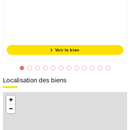
Voir le bien
Localisation des biens
+
−