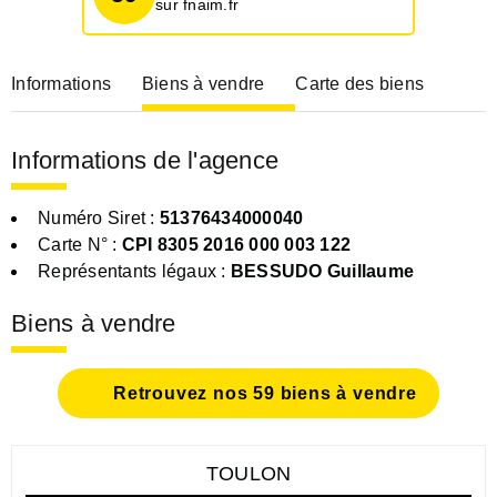
sur fnaim.fr
Informations
Biens à vendre
Carte des biens
Informations de l'agence
Numéro Siret :
51376434000040
Carte N° :
CPI 8305 2016 000 003 122
Représentants légaux :
BESSUDO Guillaume
Biens à vendre
Retrouvez nos 59 biens à vendre
TOULON