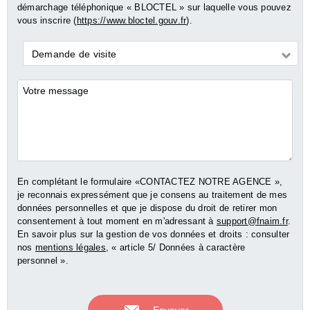
démarchage téléphonique « BLOCTEL » sur laquelle vous pouvez
vous inscrire (
https://www.bloctel.gouv.fr
).
Demande
Demande de visite
*
Commentaires
En complétant le formulaire «CONTACTEZ NOTRE AGENCE »,
je reconnais expressément que je consens au traitement de mes
données personnelles et que je dispose du droit de retirer mon
consentement à tout moment en m'adressant à
support@fnaim.fr
.
En savoir plus sur la gestion de vos données et droits : consulter
nos
mentions légales
, « article 5/ Données à caractère
personnel ».