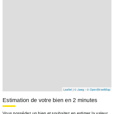
Leaflet
|
© Jawg
-
© OpenStreetMap
Estimation de votre bien en 2 minutes
Vous possédez un bien et souhaitez en estimer la valeur,