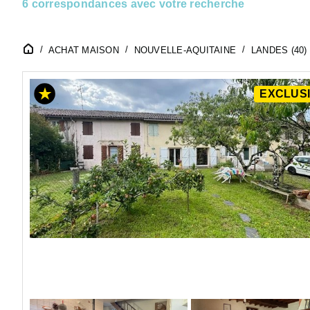
6 correspondances avec votre recherche
ACHAT MAISON
NOUVELLE-AQUITAINE
LANDES (40)
EXCLUSI