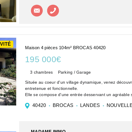
Contacter l'agence
Appeler l'agence
VITÉ
Maison 4 pièces 104m² BROCAS 40420
195 000€
3 chambres
Parking / Garage
Située au coeur d'un village dynamique, venez découvr
entretenue et fonctionnelle.
Elle se compose d'une entrée desservant un agréable s
40420
BROCAS
LANDES
NOUVELLE
MADAME IMMO