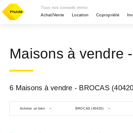
Tous nos conseils immo
Achat/Vente
Location
Copropriété
Inv
Maisons à vendre
6 Maisons à vendre - BROCAS (40420
Acheter un bien
BROCAS (40420)