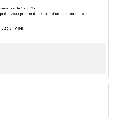
généreuse de 170,13 m².
opriété vous permet de profiter d'un commerce de
-AQUITAINE