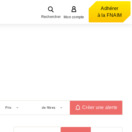
Adhérer
à la FNAIM
Rechercher
Mon compte
Créer une alerte
Prix
de filtres
Trier