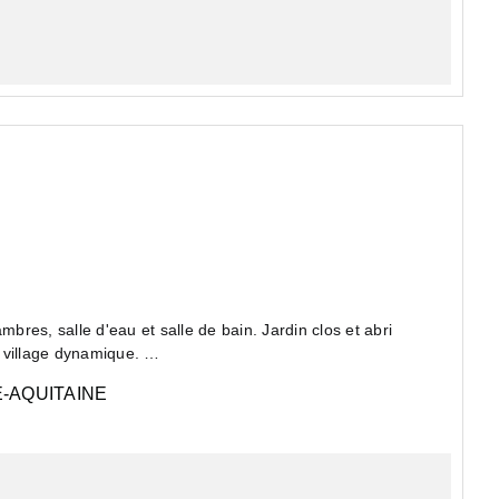
.
n village dynamique.
-AQUITAINE