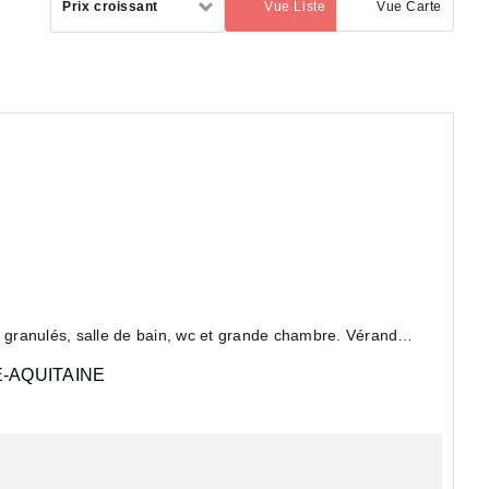
Prix croissant
Vue Liste
Vue Carte
(activé)
par
granulés, salle de bain, wc et grande chambre. Véranda
-AQUITAINE