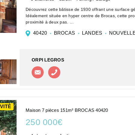
Découvrez cette bâtisse de 1930 offrant une surface 
Idéalement située en hyper centre de Brocas, cette pr
proximité à deux pas.
Idéal pour une grande famille, l'intérieur...
40420
BROCAS
LANDES
NOUVELLE
ORPI LEGROS
Contacter l'agence
Appeler l'agence
VITÉ
Maison 7 pièces 151m² BROCAS 40420
250 000€