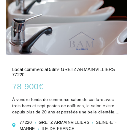
Local commercial 59m² GRETZ ARMAINVILLIERS
77220
78 900€
À vendre fonds de commerce salon de coiffure avec
trois bacs et sept postes de coiffures, le salon existe
depuis plus de 20 ans et possède une belle clientèle.
Le commerce a 10 mètres de façade linéraire. Il est
77220
GRETZ ARMAINVILLIERS
SEINE-ET-
situé dans une zone commerciale secteur Gretz-To...
MARNE
ILE-DE-FRANCE