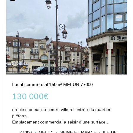
Local commercial 150m² MELUN 77000
130 000€
en plein coeur du centre ville à l'entrée du quartier
piétons.
Emplacement commercial a saisir d'une surface
d'envion 150 m2
77000
MELUN
SEINE-ET-MARNE
ILE-DE-