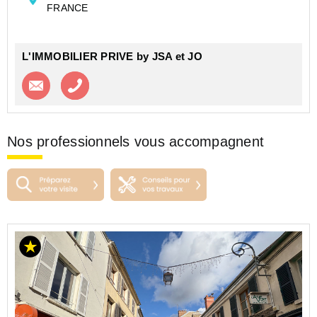
FRANCE
Vous êtes à la recherche d'un beau local pour ...
L'IMMOBILIER PRIVE by JSA et JO
Contacter l'agence
Appeler l’agence
Nos professionnels vous accompagnent