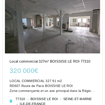
Local commercial 327m² BOISSISE LE ROI 77310
320 000€
LOCAL COMMERCIAL 327.91 m2.
RD607 Route de Paris BOISSISE LE ROI
Zone commerçante et un axe principal dans la Région.
+ 3 places de parking
77310
BOISSISE LE ROI
SEINE-ET-MARNE
ILE-DE-FRANCE