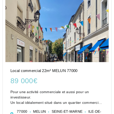
Local commercial 22m² MELUN 77000
89 000€
Pour une activité commerciale et aussi pour un
investisseur.
Un local idéalement situé dans un quartier commercial
dynamique, un superbe local d'une surface d'environ
77000
MELUN
SEINE-ET-MARNE
ILE-DE-
41 m2 sur deux niveaux.