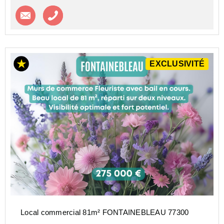
Contacter l'agence
Appeler l’agence
EXCLUSIVITÉ
Local commercial 81m² FONTAINEBLEAU 77300