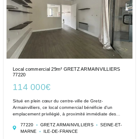
Local commercial 29m² GRETZ ARMAINVILLIERS
77220
114 000€
Situé en plein cœur du centre-ville de Gretz-
Armainvilliers, ce local commercial bénéficie d'un
emplacement privilégié, à proximité immédiate des
transports, des écoles et de tous les commerces.
77220
GRETZ ARMAINVILLIERS
SEINE-ET-
Au sein d'une copropriété sécurisée et parfaitement...
MARNE
ILE-DE-FRANCE