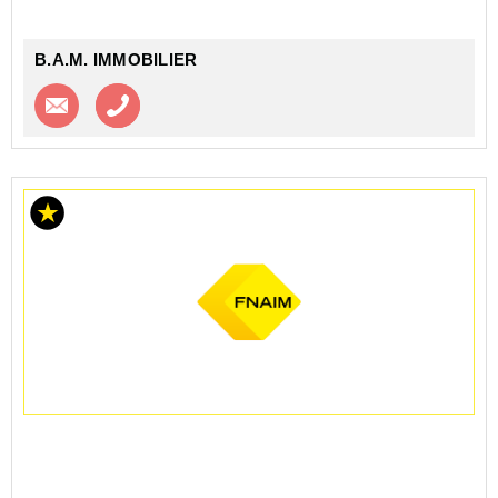
B.A.M. IMMOBILIER
Contacter l'agence
Appeler l’agence