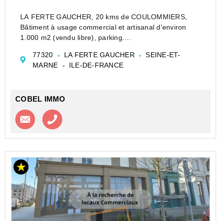
LA FERTE GAUCHER, 20 kms de COULOMMIERS,
Bâtiment à usage commercial et artisanal d'environ
1.000 m2 (vendu libre), parking.
Sur environ 2.000 m2 de terrain.
77320
LA FERTE GAUCHER
SEINE-ET-
MARNE
ILE-DE-FRANCE
COBEL IMMO
Contacter l'agence
Appeler l’agence