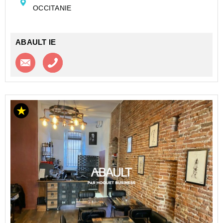
activité immédiatement.&#10004; Licen...
OCCITANIE
ABAULT IE
Contacter l'agence
Appeler l’agence