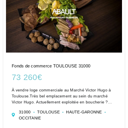
Fonds de commerce TOULOUSE 31000
73 260€
À vendre loge commerciale au Marché Victor Hugo à
Toulouse.Très bel emplacement au sein du marché
Victor Hugo. Actuellement exploitée en boucherie ?
traiteur, avec possibilité d'exercer d'autres activités
31000
TOULOUSE
HAUTE-GARONNE
selon projet et autorisations. Faible loyer p...
OCCITANIE