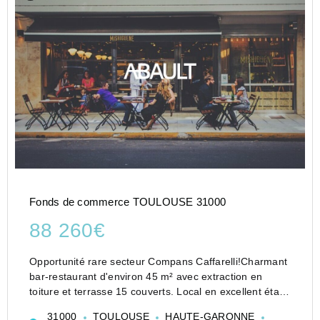
Fonds de commerce TOULOUSE 31000
88 260€
Opportunité rare secteur Compans Caffarelli!Charmant
bar-restaurant d'environ 45 m² avec extraction en
toiture et terrasse 15 couverts. Local en excellent état,
aucun travaux à prévoir : vous pouvez démarrer votre
31000
TOULOUSE
HAUTE-GARONNE