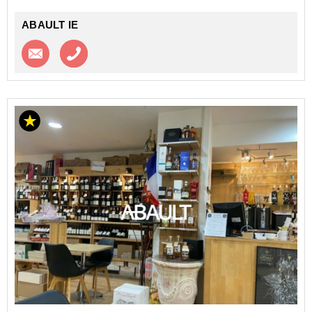
ABAULT IE
Contacter l'agence
Appeler l’agence