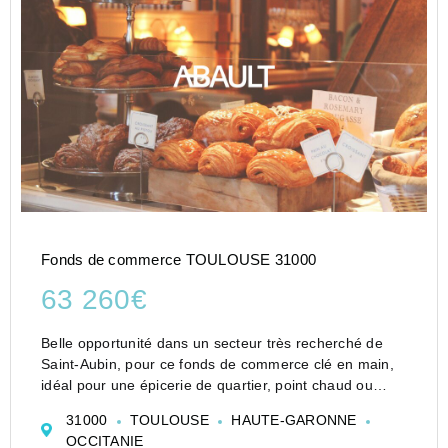
Fonds de commerce TOULOUSE 31000
63 260€
Belle opportunité dans un secteur très recherché de
Saint-Aubin, pour ce fonds de commerce clé en main,
idéal pour une épicerie de quartier, point chaud ou
toute activité sans cuisson.Le local offre :45 m² environ
31000
TOULOUSE
HAUTE-GARONNE
de surface commerciale, lumineuse et bien agen...
OCCITANIE