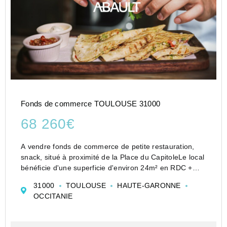
Fonds de commerce TOULOUSE 31000
68 260€
A vendre fonds de commerce de petite restauration,
snack, situé à proximité de la Place du CapitoleLe local
bénéficie d'une superficie d'environ 24m² en RDC +
une salle à l'étage d'environ 14m².Possibilité droit de
31000
TOULOUSE
HAUTE-GARONNE
terrasseBail commercial e...
OCCITANIE