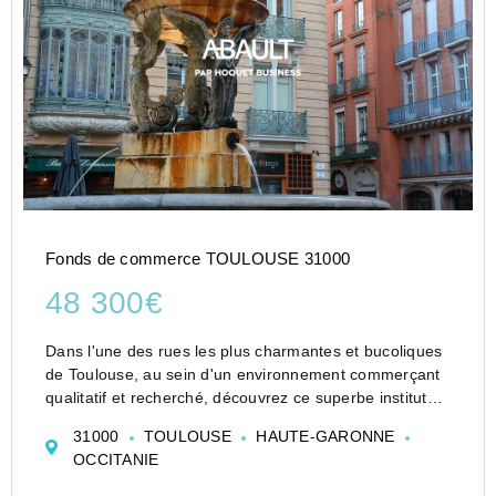
Fonds de commerce TOULOUSE 31000
48 300€
Dans l'une des rues les plus charmantes et bucoliques
de Toulouse, au sein d'un environnement commerçant
qualitatif et recherché, découvrez ce superbe institut
d'esthétique bénéficiant d'un cadre unique et d'un fort
31000
TOULOUSE
HAUTE-GARONNE
potentiel de dévelo...
OCCITANIE