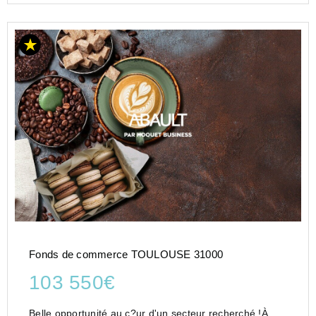
Fonds de commerce TOULOUSE 31000
103 550€
Belle opportunité au c?ur d'un secteur recherché !À