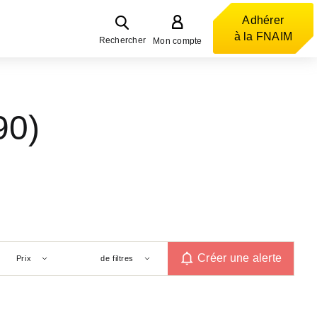
Adhérer
à la FNAIM
Rechercher
Mon compte
90)
Créer une alerte
Prix
de filtres