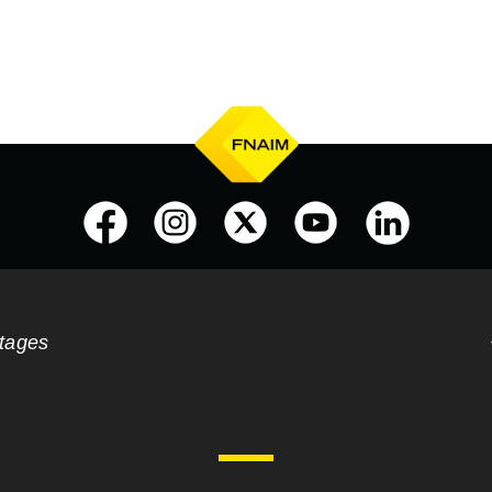
ntages