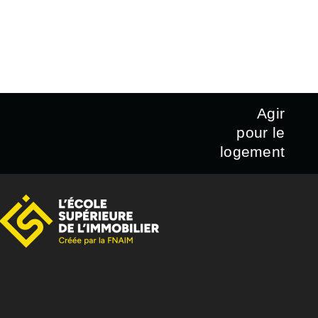
Agir
pour le
logement