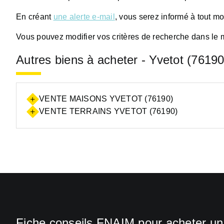
En créant
une alerte e-mail
, vous serez informé à tout m
Vous pouvez modifier vos critères de recherche dans le 
Autres biens à acheter - Yvetot (76190
VENTE MAISONS YVETOT (76190)
VENTE TERRAINS YVETOT (76190)
Fiche conseils FNAIM pour acheter u