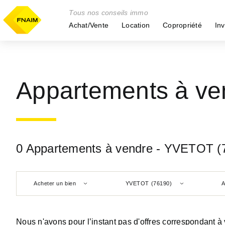
Tous nos conseils immo
Achat/Vente
Location
Copropriété
Inv
Appartements à ve
0 Appartements à vendre - YVETOT (
Acheter un bien
YVETOT (76190)
A
Nous n'avons pour l’instant pas d'offres correspondant à 