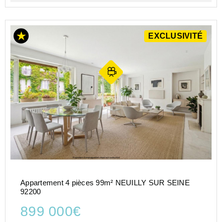
EXCLUSIVITÉ
Appartement 4 pièces 99m² NEUILLY SUR SEINE
92200
899 000€