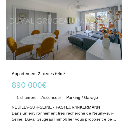
Appartement 2 pièces 64m²
890 000€
1 chambre
Ascenseur
Parking / Garage
NEUILLY-SUR-SEINE - PASTEUR/INKERMANN
Dans un environnement très recherché de Neuilly-sur-
Seine, Duval Grugeau Immobilier vous propose ce bel
et spacieux 2 pièces de 64,36 m² avec balcon, situé au