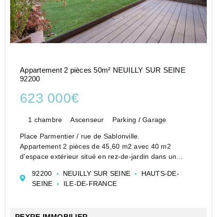
Appartement 2 pièces 50m² NEUILLY SUR SEINE
92200
623 000€
1 chambre
Ascenseur
Parking / Garage
Place Parmentier / rue de Sablonville.
Appartement 2 pièces de 45,60 m2 avec 40 m2
d'espace extérieur situé en rez-de-jardin dans un
immeuble récent de très bon standing.
92200
NEUILLY SUR SEINE
HAUTS-DE-
L'agencement est le suivant : entrée, séjour avec accès
SEINE
ILE-DE-FRANCE
à l'espace...
PEYRE IMMOBILIER