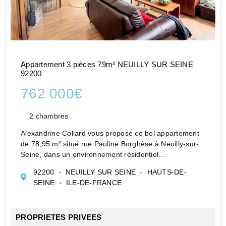
Appartement 3 pièces 79m² NEUILLY SUR SEINE
92200
762 000€
2 chambres
Alexandrine Collard vous propose ce bel appartement
de 78,95 m² situé rue Pauline Borghèse à Neuilly-sur-
Seine, dans un environnement résidentiel
particulièrement recherché, calme et verdoyant, à
92200
NEUILLY SUR SEINE
HAUTS-DE-
proximité immédiate de nombreuses commodités.
SEINE
ILE-DE-FRANCE
Au sein d'...
PROPRIETES PRIVEES