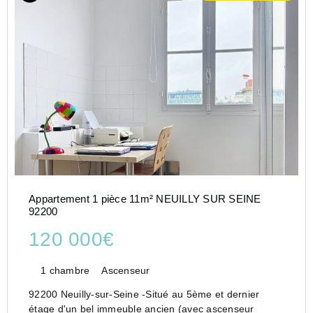
Appartement 1 pièce 11m² NEUILLY SUR SEINE
92200
120 000€
1 chambre
Ascenseur
92200 Neuilly-sur-Seine -Situé au 5ème et dernier
étage d'un bel immeuble ancien (avec ascenseur