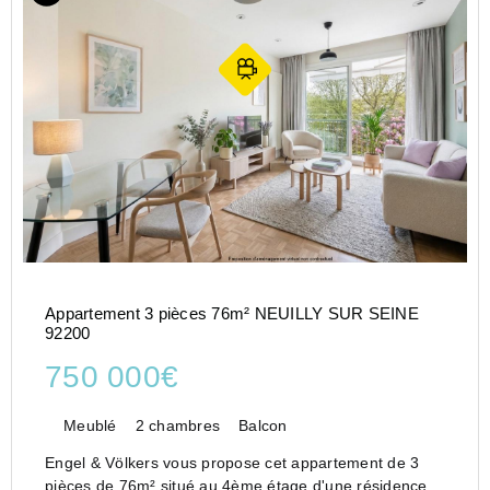
Appartement 3 pièces 76m² NEUILLY SUR SEINE
92200
750 000€
Meublé
2 chambres
Balcon
Engel & Völkers vous propose cet appartement de 3
pièces de 76m² situé au 4ème étage d'une résidence