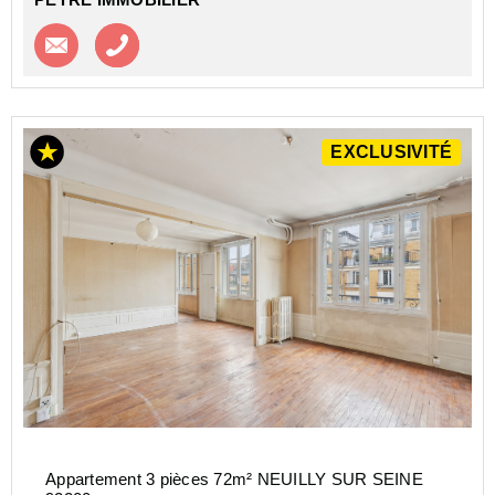
Contacter l'agence
Appeler l’agence
EXCLUSIVITÉ
Appartement 3 pièces 72m² NEUILLY SUR SEINE