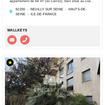
appartement de 68 m² (loi Carrez), bien situé au coeur
de Neuilly-sur-Seine.
92200
NEUILLY SUR SEINE
HAUTS-DE-
Ce bien traversant offre une entrée fonctionnelle, un
SEINE
ILE-DE-FRANCE
lumineux séjour (27m...
WALLKEYS
Contacter l'agence
Appeler l’agence