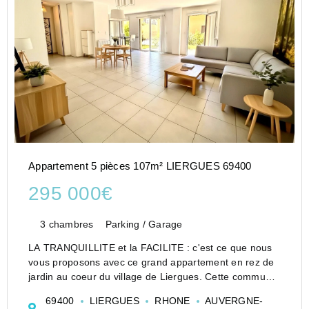
Appartement 5 pièces 107m² LIERGUES 69400
295 000€
3 chambres
Parking / Garage
LA TRANQUILLITE et la FACILITE : c'est ce que nous
vous proposons avec ce grand appartement en rez de
jardin au coeur du village de Liergues. Cette commune
est très appréciée pour sa vie de village dynamique et
69400
LIERGUES
RHONE
AUVERGNE-
ses commerces. L'appartement offre de b...