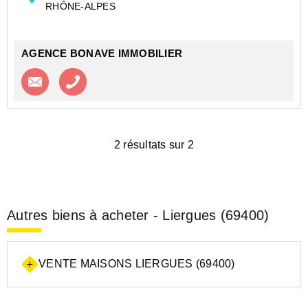
RHÔNE-ALPES
AGENCE BONAVE IMMOBILIER
Contacter l'agence
Appeler l’agence
2 résultats sur 2
Autres biens à acheter - Liergues (69400)
VENTE MAISONS LIERGUES (69400)