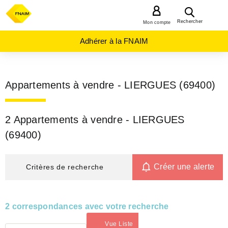
MENU
Rechercher
Mon compte
Adhérer à la FNAIM
Appartements à vendre - LIERGUES (69400)
2 Appartements à vendre - LIERGUES
(69400)
Créer une alerte
Critères de recherche
2 correspondances avec votre recherche
Vue Liste
(activé)