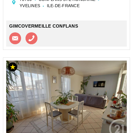
une chambre, une salle d'eau et un WC....
YVELINES
ILE-DE-FRANCE
GIMCOVERMEILLE CONFLANS
Contacter l'agence
Appeler l’agence