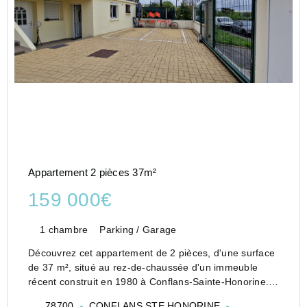
Appartement 2 pièces 37m²
159 000€
1 chambre
Parking / Garage
Découvrez cet appartement de 2 pièces, d'une surface
de 37 m², situé au rez-de-chaussée d'un immeuble
récent construit en 1980 à Conflans-Sainte-Honorine.
Ce bien comprend : entrée placard, un grand séjour,
78700
CONFLANS STE HONORINE