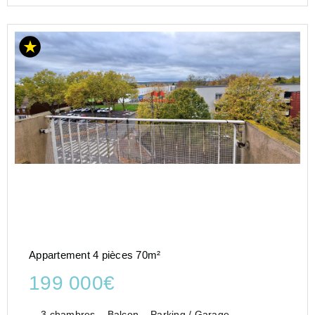
Appartement 4 pièces 70m²
199 000€
3 chambres
Balcon
Parking / Garage