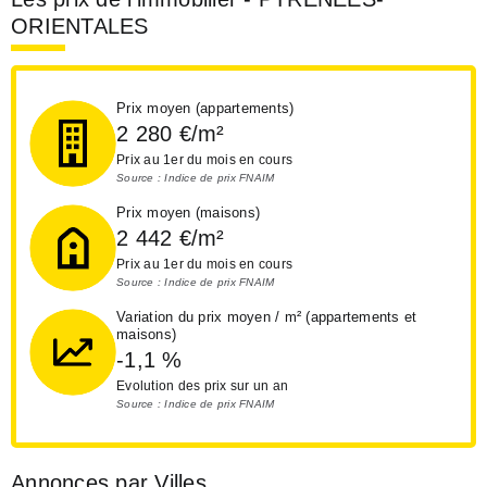
ORIENTALES
Prix moyen (appartements)
2 280
€/m²
Prix au 1er du mois en cours
Source : Indice de prix FNAIM
Prix moyen (maisons)
2 442
€/m²
Prix au 1er du mois en cours
Source : Indice de prix FNAIM
Variation du prix moyen / m² (appartements et
maisons)
-1,1
%
Evolution des prix sur un an
Source : Indice de prix FNAIM
Annonces par Villes