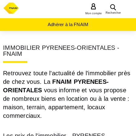
MENU
Rechercher
Mon compte
Adhérer à la FNAIM
IMMOBILIER PYRENEES-ORIENTALES -
FNAIM
Retrouvez toute l’actualité de l’immobilier près
de chez vous. La
FNAIM PYRENEES-
ORIENTALES
vous informe et vous propose
de nombreux biens en location ou à la vente :
maison, terrain, appartement, locaux
commerciaux.
Les prix de l'immobilier - PYRENEES-