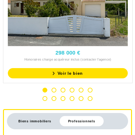
298 000 €
Honoraires charge acquéreur inclus (contacter l'agence)
Voir le bien
Biens immobiliers
Professionnels