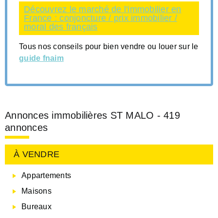
Découvrez le marché de l'immobilier en
France : conjoncture / prix immobilier /
moral des français
Tous nos conseils pour bien vendre ou louer sur le
guide fnaim
Annonces immobilières ST MALO - 419
annonces
À VENDRE
Appartements
Maisons
Bureaux