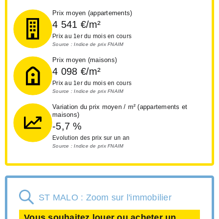
Prix moyen (appartements)
4 541
€/m²
Prix au 1er du mois en cours
Source : Indice de prix FNAIM
Prix moyen (maisons)
4 098
€/m²
Prix au 1er du mois en cours
Source : Indice de prix FNAIM
Variation du prix moyen / m² (appartements et
maisons)
-5,7
%
Evolution des prix sur un an
Source : Indice de prix FNAIM
ST MALO : Zoom sur l'immobilier
Vous souhaitez louer ou acheter un