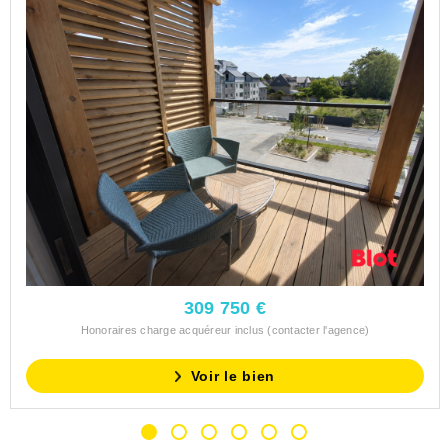
309 750 €
Honoraires charge acquéreur inclus (contacter l'agence)
Voir le bien