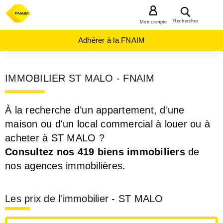
MENU
Rechercher
Mon compte
Adhérer à la FNAIM
IMMOBILIER ST MALO - FNAIM
À la recherche d’un appartement, d’une
maison ou d'un local commercial à louer ou à
acheter à ST MALO ?
Consultez nos 419 biens immobiliers
de
nos agences immobilières.
Les prix de l'immobilier - ST MALO