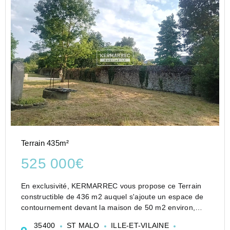
Terrain 435m²
525 000€
En exclusivité, KERMARREC vous propose ce Terrain
constructible de 436 m2 auquel s'ajoute un espace de
contournement devant la maison de 50 m2 environ,
situé dans le centre de Paramé. Ce terrain viabilisé
35400
ST MALO
ILLE-ET-VILAINE
idéalement exposé Sud/Ouest vous permettra de