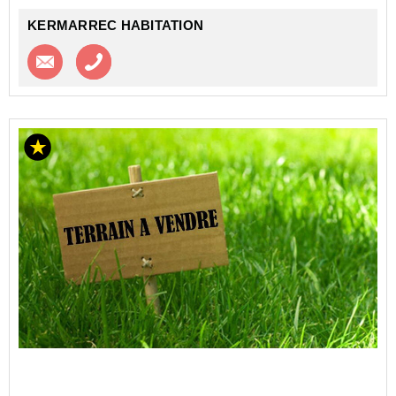
KERMARREC HABITATION
Contacter l'agence
Appeler l’agence