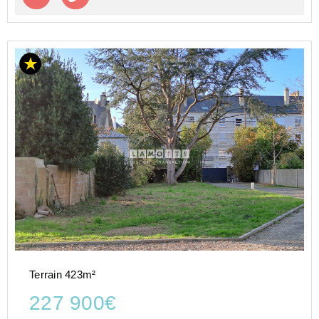
Terrain 423m²
227 900€