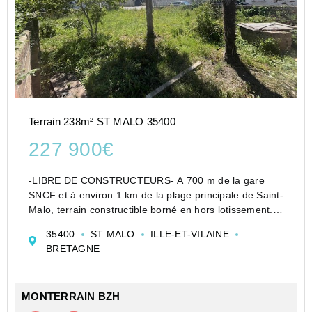
Terrain 238m² ST MALO 35400
227 900€
-LIBRE DE CONSTRUCTEURS- A 700 m de la gare
SNCF et à environ 1 km de la plage principale de Saint-
Malo, terrain constructible borné en hors lotissement. Il
pourra accueillir la future maison de votre choix. Nous
35400
ST MALO
ILLE-ET-VILAINE
pouvons vous fournir un projet de construction ...
BRETAGNE
MONTERRAIN BZH