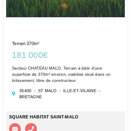
Terrain 370m²
181 000€
Secteur CHATEAU MALO, Terrain à bâtir d'une
superficie de 370m² environ, viabilisé situé dans un
lotissement; libre de constructeur.
35400
ST MALO
ILLE-ET-VILAINE
BRETAGNE
SQUARE HABITAT SAINT-MALO
Contacter l'agence
Appeler l’agence