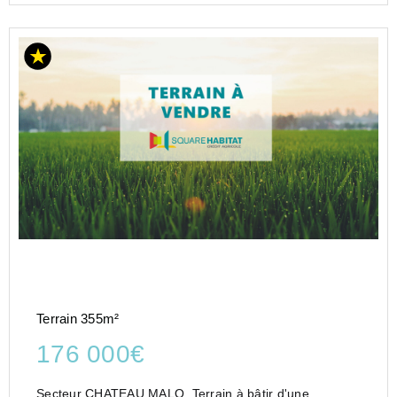
Terrain 355m²
176 000€
Secteur CHATEAU MALO, Terrain à bâtir d'une