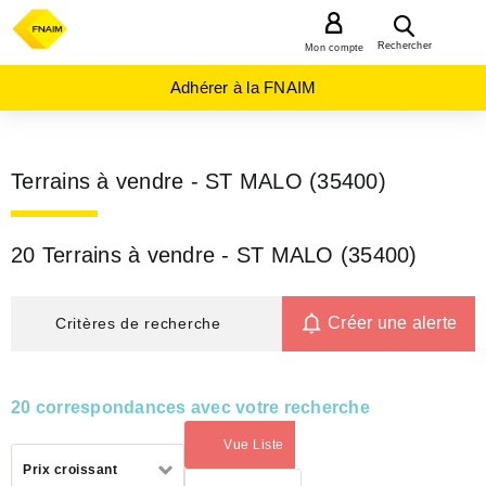
MENU
Rechercher
Mon compte
Adhérer à la FNAIM
Terrains à vendre - ST MALO (35400)
20 Terrains à vendre - ST MALO (35400)
Créer une alerte
Critères de recherche
20 correspondances avec votre recherche
Vue Liste
(activé)
Trier
Prix croissant
par