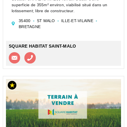
superficie de 355m² environ, viabilisé situé dans un
lotissement; libre de constructeur.
35400
ST MALO
ILLE-ET-VILAINE
BRETAGNE
SQUARE HABITAT SAINT-MALO
Contacter l'agence
Appeler l’agence