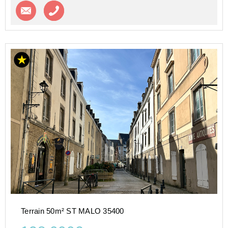
Contacter l'agence
Appeler l’agence
Terrain 50m² ST MALO 35400