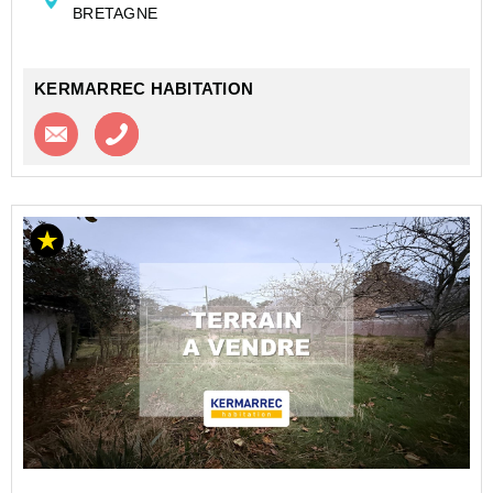
BRETAGNE
cons...
KERMARREC HABITATION
Contacter l'agence
Appeler l’agence