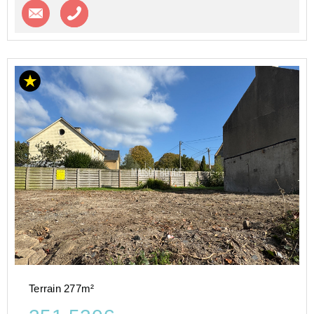
Contacter l'agence
Appeler l’agence
Terrain 277m²