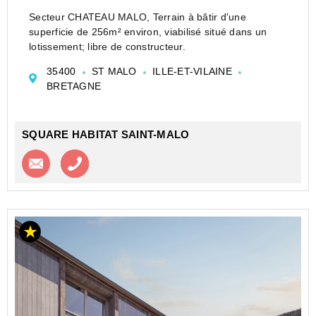
Secteur CHATEAU MALO, Terrain à bâtir d'une
superficie de 256m² environ, viabilisé situé dans un
lotissement; libre de constructeur.
35400
ST MALO
ILLE-ET-VILAINE
BRETAGNE
SQUARE HABITAT SAINT-MALO
Contacter l'agence
Appeler l’agence