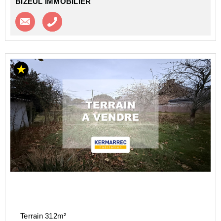
BIZEUL IMMOBILIER
Contacter l'agence
Appeler l’agence
Terrain 312m²