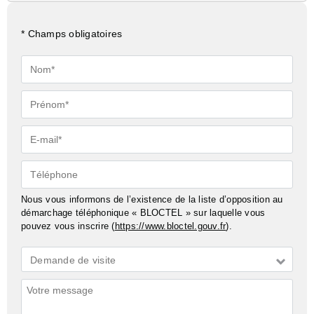
* Champs obligatoires
Nom*
Prénom*
E-
mail*
Téléphone
Nous vous informons de l’existence de la liste d’opposition au
démarchage téléphonique « BLOCTEL » sur laquelle vous
pouvez vous inscrire (
https://www.bloctel.gouv.fr
).
Demande
Demande de visite
*
Commentaires