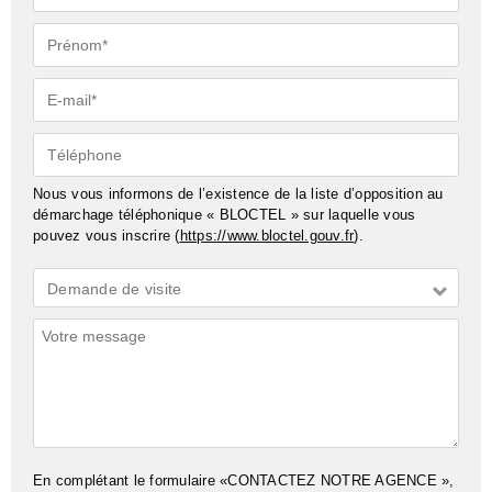
Prénom*
E-
mail*
Téléphone
Nous vous informons de l’existence de la liste d’opposition au
démarchage téléphonique « BLOCTEL » sur laquelle vous
pouvez vous inscrire (
https://www.bloctel.gouv.fr
).
Demande
Demande de visite
*
Commentaires
En complétant le formulaire «CONTACTEZ NOTRE AGENCE »,