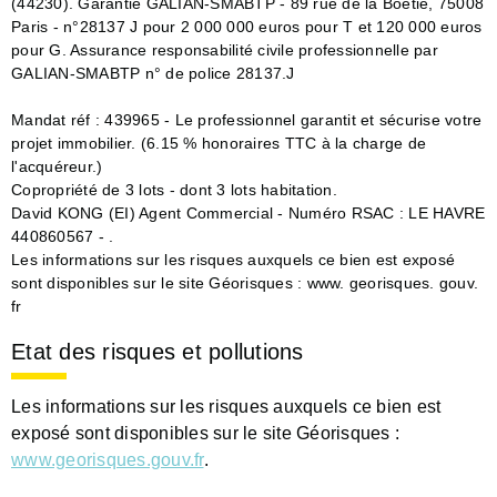
(44230). Garantie GALIAN-SMABTP - 89 rue de la Boétie, 75008
Paris - n°28137 J pour 2 000 000 euros pour T et 120 000 euros
pour G. Assurance responsabilité civile professionnelle par
GALIAN-SMABTP n° de police 28137.J
Mandat réf : 439965 - Le professionnel garantit et sécurise votre
projet immobilier. (6.15 % honoraires TTC à la charge de
l'acquéreur.)
Copropriété de 3 lots - dont 3 lots habitation.
David KONG (EI) Agent Commercial - Numéro RSAC : LE HAVRE
440860567 - .
Les informations sur les risques auxquels ce bien est exposé
sont disponibles sur le site Géorisques : www. georisques. gouv.
fr
Etat des risques et pollutions
Les informations sur les risques auxquels ce bien est
exposé sont disponibles sur le site Géorisques :
www.georisques.gouv.fr
.