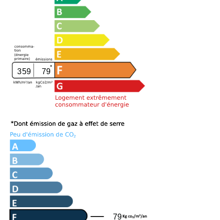
359
79
79