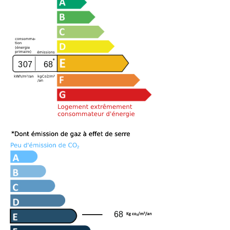
307
68
68