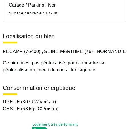
Garage / Parking :
Non
Surface habitable :
137 m²
Localisation du bien
FECAMP (76400)
, SEINE-MARITIME (76)
- NORMANDIE
Ce bien n'est pas géolocalisé, pour connaitre sa
géolocalisation, merci de contacter l'agence.
Consommation énergétique
DPE :
E (307 kWh/m² an)
GES :
E (68 kgCO2/m².an)