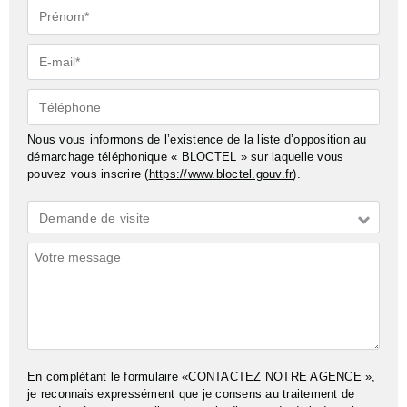
Prénom*
E-
mail*
Téléphone
Nous vous informons de l’existence de la liste d’opposition au
démarchage téléphonique « BLOCTEL » sur laquelle vous
pouvez vous inscrire (
https://www.bloctel.gouv.fr
).
Demande
Demande de visite
*
Commentaires
En complétant le formulaire «CONTACTEZ NOTRE AGENCE »,
je reconnais expressément que je consens au traitement de