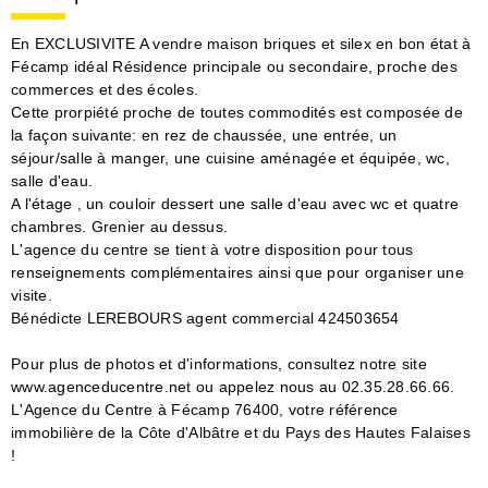
En EXCLUSIVITE A vendre maison briques et silex en bon état à
Fécamp idéal Résidence principale ou secondaire, proche des
commerces et des écoles.
Cette prorpiété proche de toutes commodités est composée de
la façon suivante: en rez de chaussée, une entrée, un
séjour/salle à manger, une cuisine aménagée et équipée, wc,
salle d'eau.
A l'étage , un couloir dessert une salle d'eau avec wc et quatre
chambres. Grenier au dessus.
L'agence du centre se tient à votre disposition pour tous
renseignements complémentaires ainsi que pour organiser une
visite.
Bénédicte LEREBOURS agent commercial 424503654
Pour plus de photos et d'informations, consultez notre site
www.agenceducentre.net ou appelez nous au 02.35.28.66.66.
L'Agence du Centre à Fécamp 76400, votre référence
immobilière de la Côte d'Albâtre et du Pays des Hautes Falaises
!