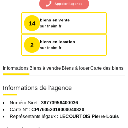
Appeler
l’agence
biens en vente
14
sur fnaim.fr
biens en location
2
sur fnaim.fr
Informations
Biens à vendre
Biens à louer
Carte des biens
Informations de l'agence
Numéro Siret :
38773958400036
Carte N° :
CPI76052019000040820
Représentants légaux :
LECOURTOIS Pierre-Louis