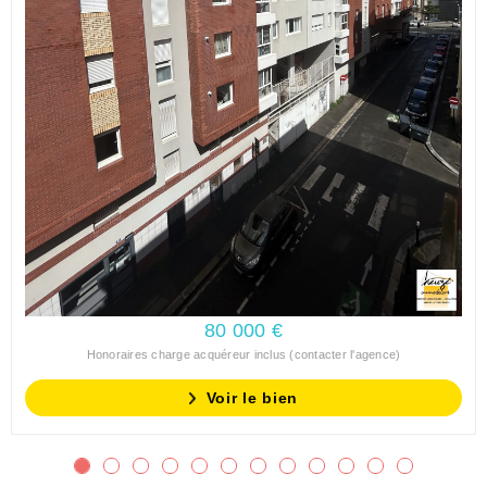
80 000 €
Honoraires charge acquéreur inclus (contacter l'agence)
Voir le bien