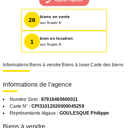
Appeler
l’agence
biens en vente
26
sur fnaim.fr
bien en location
1
sur fnaim.fr
Informations
Biens à vendre
Biens à louer
Carte des biens
Informations de l'agence
Numéro Siret :
87916460600011
Carte N° :
CPI31012020000045259
Représentants légaux :
GOULESQUE Philippe
Biens à vendre