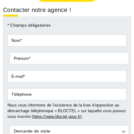
Contacter notre agence !
* Champs obligatoires
Nom*
Prénom*
E-
mail*
Téléphone
Nous vous informons de l’existence de la liste d’opposition au
démarchage téléphonique « BLOCTEL » sur laquelle vous pouvez
vous inscrire (
https://www.bloctel.gouv.fr
).
Demande
Demande de visite