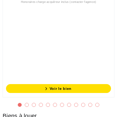
Honoraires charge acquéreur inclus (contacter l'agence)
Voir le bien
Biens à louer