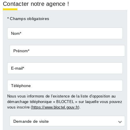
Contacter notre agence !
* Champs obligatoires
Nom*
Prénom*
E-
mail*
Téléphone
Nous vous informons de l’existence de la liste d’opposition au
démarchage téléphonique « BLOCTEL » sur laquelle vous pouvez
vous inscrire (
https://www.bloctel.gouv.fr
).
Demande
Demande de visite
*