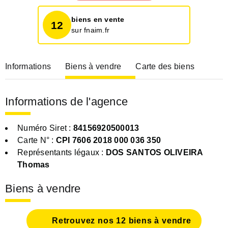
biens en vente
12
sur fnaim.fr
Informations
Biens à vendre
Carte des biens
Informations de l'agence
Numéro Siret :
84156920500013
Carte N° :
CPI 7606 2018 000 036 350
Représentants légaux :
DOS SANTOS OLIVEIRA
Thomas
Biens à vendre
Retrouvez nos 12 biens à vendre