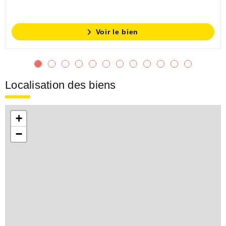
Voir le bien
Localisation des biens
+
−