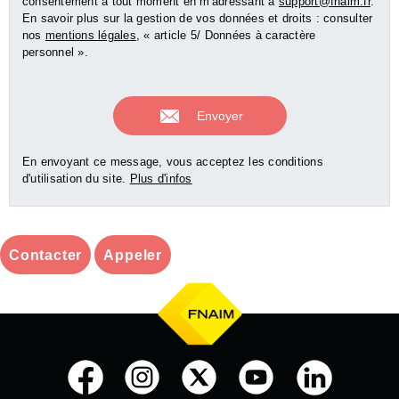
consentement à tout moment en m'adressant à
support@fnaim.fr
.
En savoir plus sur la gestion de vos données et droits : consulter
nos
mentions légales
, « article 5/ Données à caractère
personnel ».
En envoyant ce message, vous acceptez les conditions
d'utilisation du site.
Plus d'infos
Contacter
Appeler