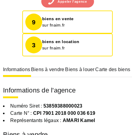
Appeler
l’agence
biens en vente
9
sur fnaim.fr
biens en location
3
sur fnaim.fr
Informations
Biens à vendre
Biens à louer
Carte des biens
Informations de l'agence
Numéro Siret :
53859388000023
Carte N° :
CPI 7901 2018 000 036 619
Représentants légaux :
AMARI Kamel
Biens à vendre