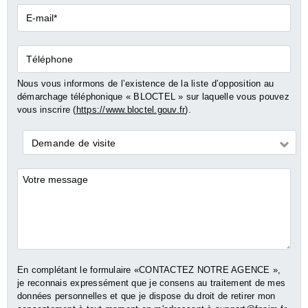
E-
mail*
Téléphone
Nous vous informons de l’existence de la liste d’opposition au
démarchage téléphonique « BLOCTEL » sur laquelle vous pouvez
vous inscrire (
https://www.bloctel.gouv.fr
).
Demande
Demande de visite
*
Commentaires
En complétant le formulaire «CONTACTEZ NOTRE AGENCE »,
je reconnais expressément que je consens au traitement de mes
données personnelles et que je dispose du droit de retirer mon