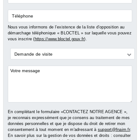
mail*
Téléphone
Nous vous informons de l’existence de la liste d’opposition au
démarchage téléphonique « BLOCTEL » sur laquelle vous pouvez
vous inscrire (
https://www.bloctel.gouv.fr
).
Demande
Demande de visite
*
Commentaires
En complétant le formulaire «CONTACTEZ NOTRE AGENCE »,
je reconnais expressément que je consens au traitement de mes
données personnelles et que je dispose du droit de retirer mon
consentement à tout moment en m'adressant à
support@fnaim.fr
.
En savoir plus sur la gestion de vos données et droits : consulter