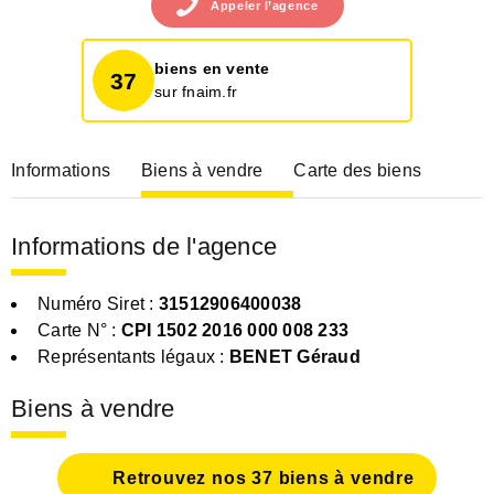
Appeler
l’agence
biens en vente
37
sur fnaim.fr
Informations
Biens à vendre
Carte des biens
Informations de l'agence
Numéro Siret :
31512906400038
Carte N° :
CPI 1502 2016 000 008 233
Représentants légaux :
BENET Géraud
Biens à vendre
Retrouvez nos 37 biens à vendre