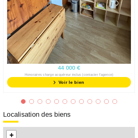
44 000 €
Honoraires charge acquéreur inclus (contacter l'agence)
Voir le bien
Localisation des biens
+