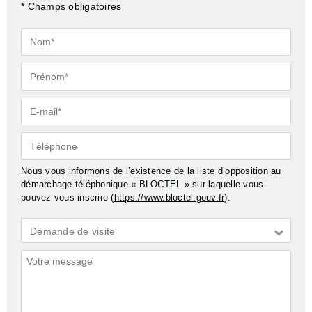
* Champs obligatoires
Nom*
Prénom*
E-
mail*
Téléphone
Nous vous informons de l’existence de la liste d’opposition au
démarchage téléphonique « BLOCTEL » sur laquelle vous
pouvez vous inscrire (
https://www.bloctel.gouv.fr
).
Demande
Demande de visite
*
Commentaires