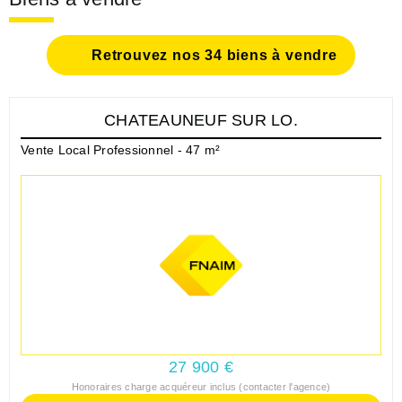
Retrouvez nos 34 biens à vendre
CHATEAUNEUF SUR LO.
Vente Local Professionnel - 47 m²
27 900 €
Honoraires charge acquéreur inclus (contacter l'agence)