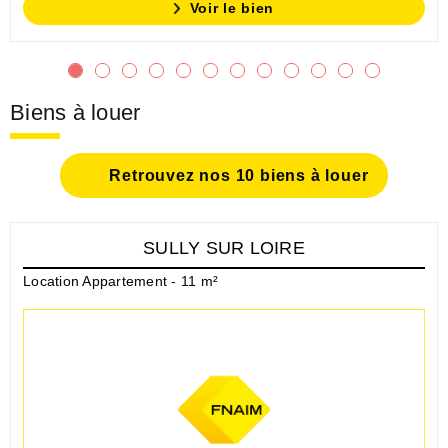
Voir le bien
Biens à louer
Retrouvez nos 10 biens à louer
SULLY SUR LOIRE
Location Appartement - 11 m²