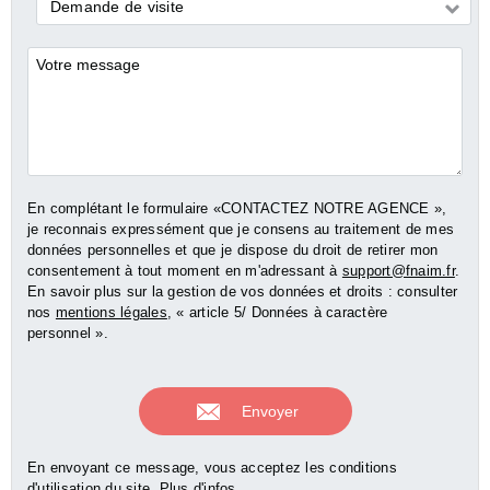
Demande
Demande de visite
*
Commentaires
En complétant le formulaire «CONTACTEZ NOTRE AGENCE »,
je reconnais expressément que je consens au traitement de mes
données personnelles et que je dispose du droit de retirer mon
consentement à tout moment en m'adressant à
support@fnaim.fr
.
En savoir plus sur la gestion de vos données et droits : consulter
nos
mentions légales
, « article 5/ Données à caractère
personnel ».
En envoyant ce message, vous acceptez les conditions
d'utilisation du site.
Plus d'infos