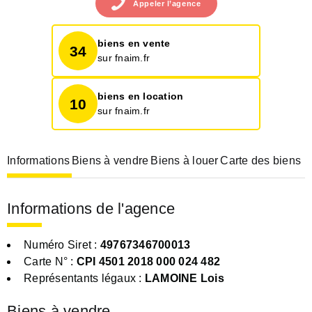
Appeler
l’agence
biens en vente
34
sur fnaim.fr
biens en location
10
sur fnaim.fr
Informations
Biens à vendre
Biens à louer
Carte des biens
Informations de l'agence
Numéro Siret :
49767346700013
Carte N° :
CPI 4501 2018 000 024 482
Représentants légaux :
LAMOINE Lois
Biens à vendre