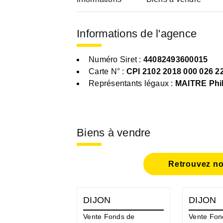
Informations de l'agence
Numéro Siret :
44082493600015
Carte N° :
CPI 2102 2018 000 026 2
Représentants légaux :
MAITRE Phi
Biens à vendre
Retrouvez no
DIJON
DIJON
Vente Fonds de
Vente Fon