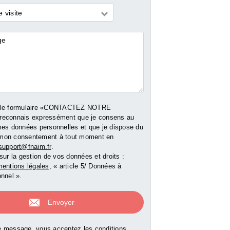
commerce
commerce
 visite
res
0 €
77 000 €
77 000 €
 le formulaire «CONTACTEZ NOTRE
reconnais expressément que je consens au
e bien
Voir le bien
Voir le b
mes données personnelles et que je dispose du
er mon consentement à tout moment en
support@fnaim.fr
.
sur la gestion de vos données et droits :
entions légales
, « article 5/ Données à
nnel ».
 message, vous acceptez les conditions