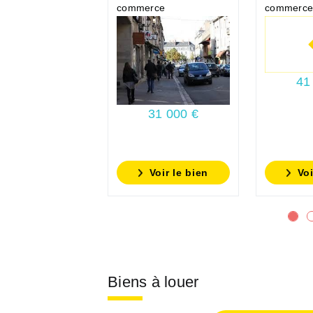
commerce
commerce
41
31 000 €
Voir le bien
Voi
Biens à louer