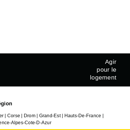
Agir
pour le
logement
égion
er
Corse
Drom
Grand-Est
Hauts-De-France
ence-Alpes-Cote-D-Azur