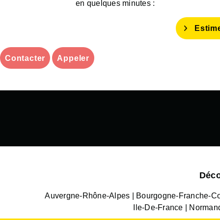
en quelques minutes :
Estim
Contacter
Appeler
Déco
Auvergne-Rhône-Alpes
Bourgogne-Franche-C
Ile-De-France
Norman