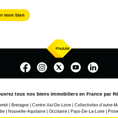
er mon bien
uvrez tous nos biens immobiliers en France par R
omté
Bretagne
Centre-Val-De-Loire
Collectivites d'outre-M
die
Nouvelle-Aquitaine
Occitanie
Pays-De-La-Loire
Prov