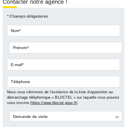
Contacter notre agence !
* Champs obligatoires
Nom*
Prénom*
E-
mail*
Téléphone
Nous vous informons de l’existence de la liste d’opposition au
démarchage téléphonique « BLOCTEL » sur laquelle vous pouvez
vous inscrire (
https://www.bloctel.gouv.fr
).
Demande
Demande de visite
*