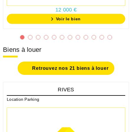
12 000 €
Voir le bien
Biens à louer
Retrouvez nos 21 biens à louer
RIVES
Location Parking