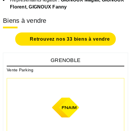
Florent, GIGNOUX Fanny
Biens à vendre
Retrouvez nos 33 biens à vendre
GRENOBLE
Vente Parking