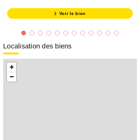
Voir le bien
Localisation des biens
+
−