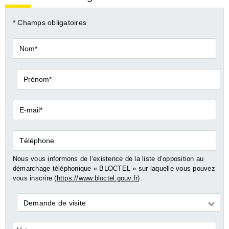
* Champs obligatoires
Nom*
Prénom*
E-
mail*
Téléphone
Nous vous informons de l’existence de la liste d’opposition au
démarchage téléphonique « BLOCTEL » sur laquelle vous pouvez
vous inscrire (
https://www.bloctel.gouv.fr
).
Demande
Demande de visite
*