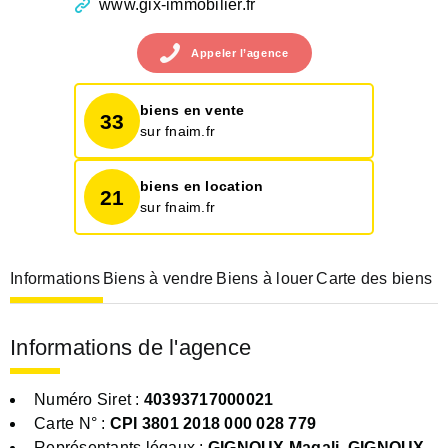
www.gix-immobilier.fr
Appeler
l’agence
biens en vente
33
sur fnaim.fr
biens en location
21
sur fnaim.fr
Informations
Biens à vendre
Biens à louer
Carte des biens
Informations de l'agence
Numéro Siret :
40393717000021
Carte N° :
CPI 3801 2018 000 028 779
Représentants légaux :
GIGNOUX Magali, GIGNOUX