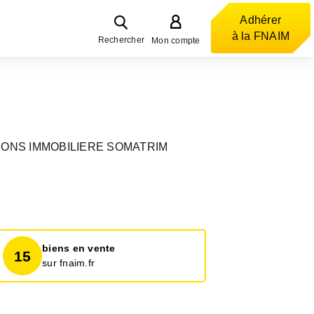
Adhérer
à la FNAIM
Rechercher
Mon compte
ONS IMMOBILIERE SOMATRIM
biens en vente
15
sur fnaim.fr