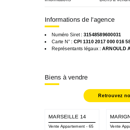
Informations de l'agence
Numéro Siret :
31548589600031
Carte N° :
CPI 1310 2017 000 016 5
Représentants légaux :
ARNOULD A
Biens à vendre
Retrouvez no
MARSEILLE 14
MARIG
Vente Appartement - 65
Vente App