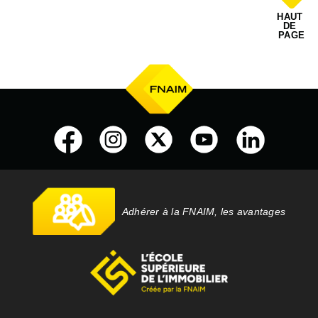
HAUT 
DE 
PAGE
Adhérer à la FNAIM, les avantages