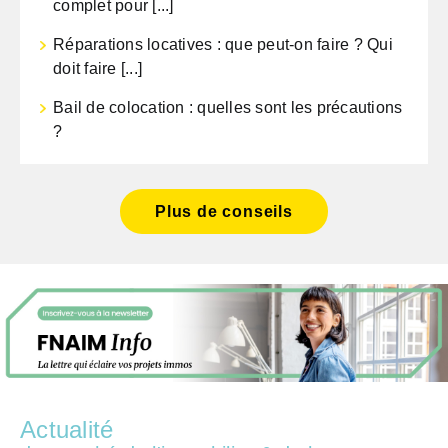
complet pour [...]
Réparations locatives : que peut-on faire ? Qui
doit faire [...]
Bail de colocation : quelles sont les précautions
?
Plus de conseils
Actualité