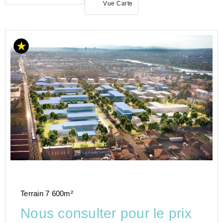
Vue Carte
AUVERGNE-
RHÔNE-
ALPES
RHONE
(69)
Terrain 7 600m²
Nous consulter pour le prix