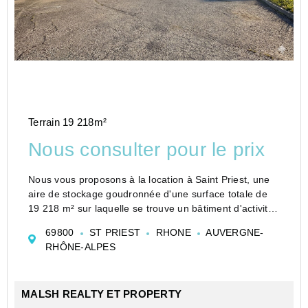
Terrain 19 218m²
Nous consulter pour le prix
Nous vous proposons à la location à Saint Priest, une
aire de stockage goudronnée d'une surface totale de
19 218 m² sur laquelle se trouve un bâtiment d'activités
d'environ 290 m² équipé d'une fosse de réparation
69800
ST PRIEST
RHONE
AUVERGNE-
automobile et de 2 portes s...
RHÔNE-ALPES
MALSH REALTY ET PROPERTY