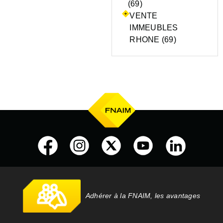
(69)
VENTE
IMMEUBLES
RHONE (69)
Adhérer à la FNAIM, les avantages