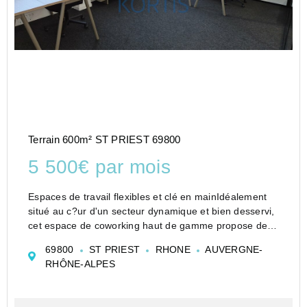
Terrain 600m² ST PRIEST 69800
5 500€ par mois
Espaces de travail flexibles et clé en mainIdéalement
situé au c?ur d'un secteur dynamique et bien desservi,
cet espace de coworking haut de gamme propose des
bureaux privatifs, postes nomades et espaces partagés
69800
ST PRIEST
RHONE
AUVERGNE-
dans un environnement professionnel et con...
RHÔNE-ALPES