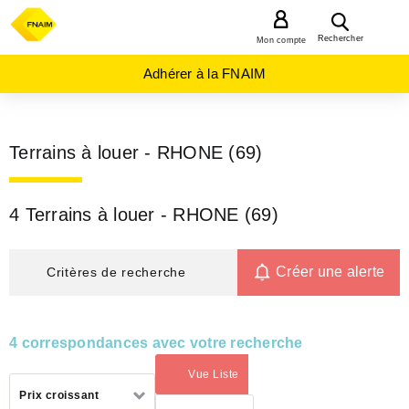
MENU
Rechercher
Mon compte
Adhérer à la FNAIM
Terrains à louer - RHONE (69)
4 Terrains à louer - RHONE (69)
Créer une alerte
Critères de recherche
4 correspondances avec votre recherche
Vue Liste
(activé)
Trier
Prix croissant
par