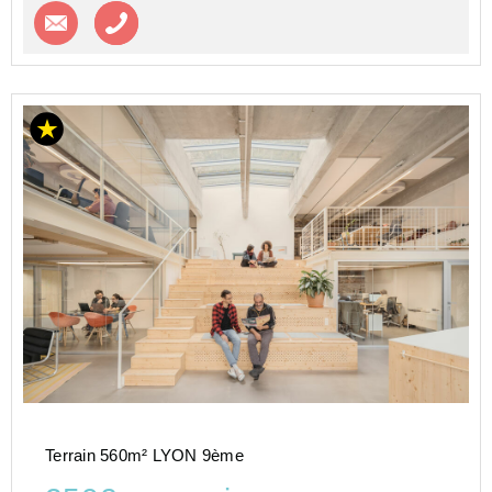
Contacter l'agence
Appeler l’agence
Terrain 560m² LYON 9ème