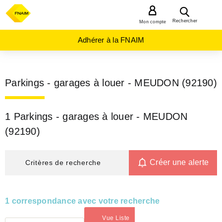
MENU
Rechercher
Mon compte
Adhérer à la FNAIM
Parkings - garages à louer - MEUDON (92190)
1 Parkings - garages à louer - MEUDON
(92190)
Créer une alerte
Critères de recherche
1 correspondance avec votre recherche
Vue Liste
(activé)