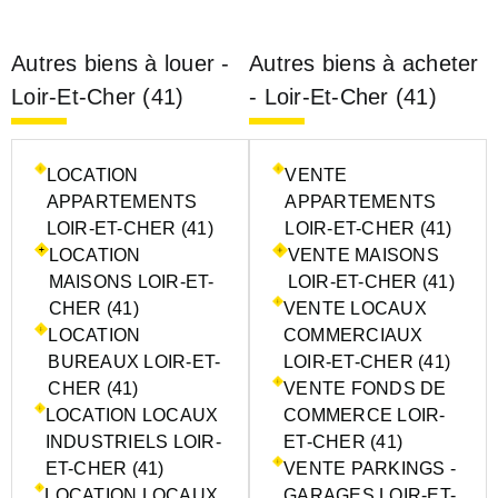
Autres biens à louer -
Autres biens à acheter
Loir-Et-Cher (41)
- Loir-Et-Cher (41)
LOCATION
VENTE
APPARTEMENTS
APPARTEMENTS
LOIR-ET-CHER (41)
LOIR-ET-CHER (41)
LOCATION
VENTE MAISONS
MAISONS LOIR-ET-
LOIR-ET-CHER (41)
CHER (41)
VENTE LOCAUX
LOCATION
COMMERCIAUX
BUREAUX LOIR-ET-
LOIR-ET-CHER (41)
CHER (41)
VENTE FONDS DE
LOCATION LOCAUX
COMMERCE LOIR-
INDUSTRIELS LOIR-
ET-CHER (41)
ET-CHER (41)
VENTE PARKINGS -
LOCATION LOCAUX
GARAGES LOIR-ET-