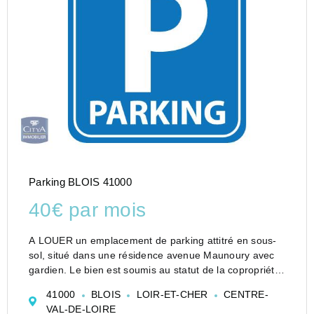
Parking BLOIS 41000
40€ par mois
A LOUER un emplacement de parking attitré en sous-
sol, situé dans une résidence avenue Maunoury avec
gardien. Le bien est soumis au statut de la copropriété.
Loyer de 40,00 euros par mois charges comprises
41000
BLOIS
LOIR-ET-CHER
CENTRE-
Vous pouvez consulter les barèmes d'honorai...
VAL-DE-LOIRE