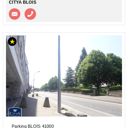
CITYA BLOIS
Contacter l'agence
Appeler l’agence
Parking BLOIS 41000