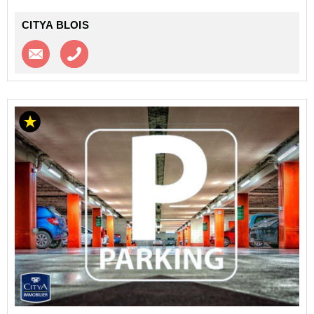
CITYA BLOIS
Contacter l'agence
Appeler l’agence