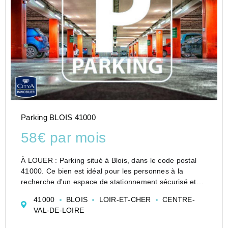
Parking BLOIS 41000
58€ par mois
À LOUER : Parking situé à Blois, dans le code postal
41000. Ce bien est idéal pour les personnes à la
recherche d'un espace de stationnement sécurisé et
pratique dans une zone urbaine dynamique.
41000
BLOIS
LOIR-ET-CHER
CENTRE-
Le parking est facilement accessible et ne fait pas
VAL-DE-LOIRE
parti...