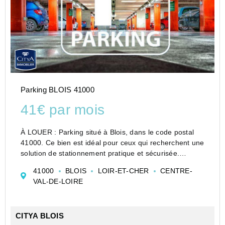
Parking BLOIS 41000
41€ par mois
À LOUER : Parking situé à Blois, dans le code postal
41000. Ce bien est idéal pour ceux qui recherchent une
solution de stationnement pratique et sécurisée.
Le parking est facilement accessible et fait partie d'un
41000
BLOIS
LOIR-ET-CHER
CENTRE-
ensemble résidentiel, ce qui garantit ...
VAL-DE-LOIRE
CITYA BLOIS