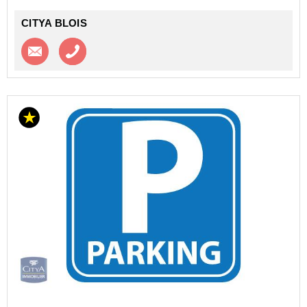
CITYA BLOIS
Contacter l'agence
Appeler l’agence