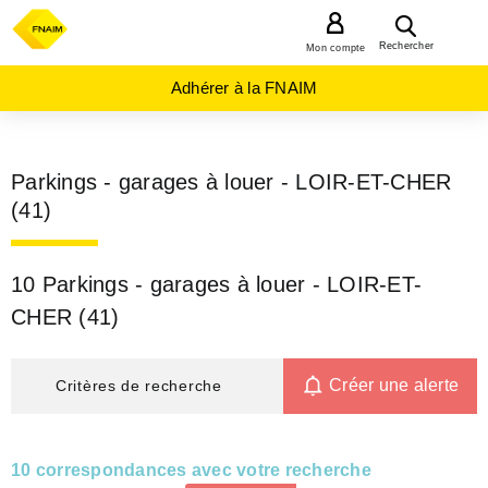
MENU
Rechercher
Mon compte
Adhérer à la FNAIM
Parkings - garages à louer - LOIR-ET-CHER
(41)
10 Parkings - garages à louer - LOIR-ET-
CHER (41)
Créer une alerte
Critères de recherche
10 correspondances avec votre recherche