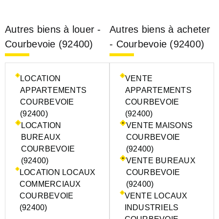
Autres biens à louer -
Autres biens à acheter
Courbevoie (92400)
- Courbevoie (92400)
LOCATION
VENTE
APPARTEMENTS
APPARTEMENTS
COURBEVOIE
COURBEVOIE
(92400)
(92400)
LOCATION
VENTE MAISONS
BUREAUX
COURBEVOIE
COURBEVOIE
(92400)
(92400)
VENTE BUREAUX
LOCATION LOCAUX
COURBEVOIE
COMMERCIAUX
(92400)
COURBEVOIE
VENTE LOCAUX
(92400)
INDUSTRIELS