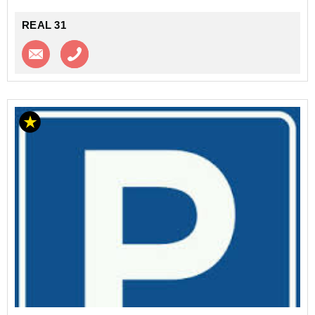
REAL 31
Contacter l'agence
Appeler l’agence