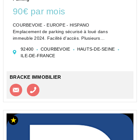
90€ par mois
COURBEVOIE - EUROPE - HISPANO
Emplacement de parking sécurisé à loué dans
immeuble 2024. Facilité d'accès. Plusieurs
emplacement disponible dont handicapé.
92400
COURBEVOIE
HAUTS-DE-SEINE
ILE-DE-FRANCE
BRACKE IMMOBILIER
Contacter l'agence
Appeler l’agence