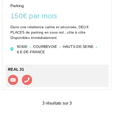
Parking
150€ par mois
Dans une résidence calme et sécurisée, DEUX
PLACES de parking en sous-sol., côte à côte
Disponibles immédiatement.
92400
COURBEVOIE
HAUTS-DE-SEINE
ILE-DE-FRANCE
REAL 31
Contacter l'agence
Appeler l’agence
3 résultats sur 3