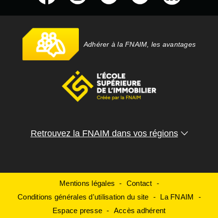
Adhérer à la FNAIM, les avantages
Retrouvez la FNAIM dans vos régions
Mentions légales
Contact
Conditions générales d'utilisation du site
La FNAIM
Espace presse
Accès adhérent