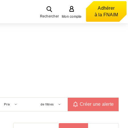
Adhérer
à la FNAIM
Rechercher
Mon compte
Créer une alerte
Prix
de filtres
Trier