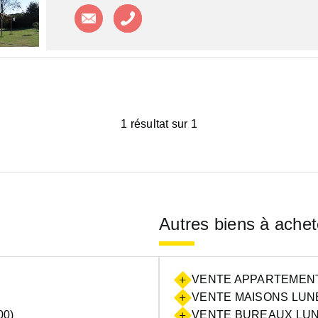
Contacter l'agence
Appeler l'agence
1 résultat sur 1
Autres biens à achet
VENTE APPARTEMENTS
VENTE MAISONS LUNE
00)
VENTE BUREAUX LUNE