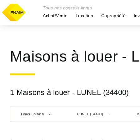
Tous nos conseils immo
Achat/Vente
Location
Copropriété
Inv
Maisons à louer -
1 Maisons à louer - LUNEL (34400)
Louer un bien
LUNEL (34400)
M