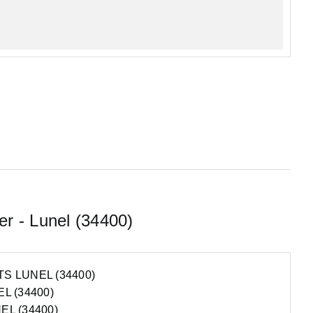
er - Lunel (34400)
 LUNEL (34400)
L (34400)
L (34400)