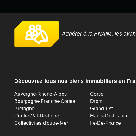
Adhérer à la FNAIM, les ava
Découvrez tous nos biens immobiliers en Fr
Auvergne-Rhône-Alpes
Corse
Bourgogne-Franche-Comté
Drom
Bretagne
Grand-Est
Centre-Val-De-Loire
Hauts-De-France
Collectivites d'outre-Mer
Ile-De-France