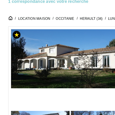
1 correspondance avec votre recherche
LOCATION MAISON
OCCITANIE
HERAULT (34)
LUN