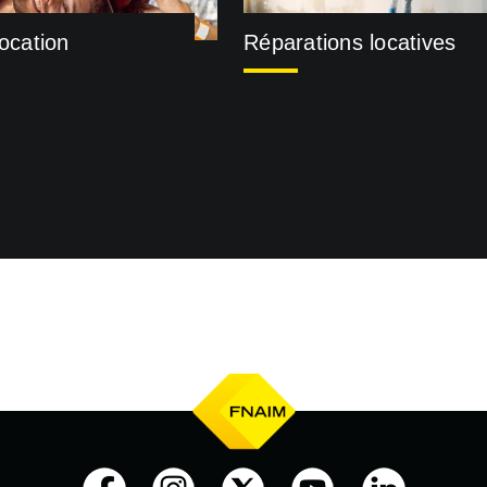
location
Réparations locatives