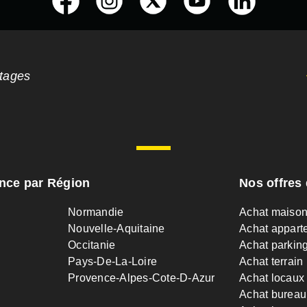
ntages
ance par Région
Nos offres 
Normandie
Achat maiso
Nouvelle-Aquitaine
Achat appart
Occitanie
Achat parkin
Pays-De-La-Loire
Achat terrain
Provence-Alpes-Cote-D-Azur
Achat locaux
Achat bureau