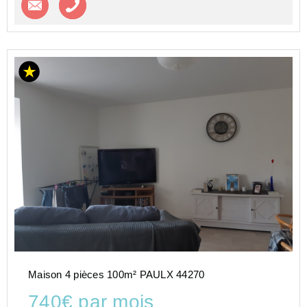
Maison 4 pièces 100m² PAULX 44270
740€ par mois