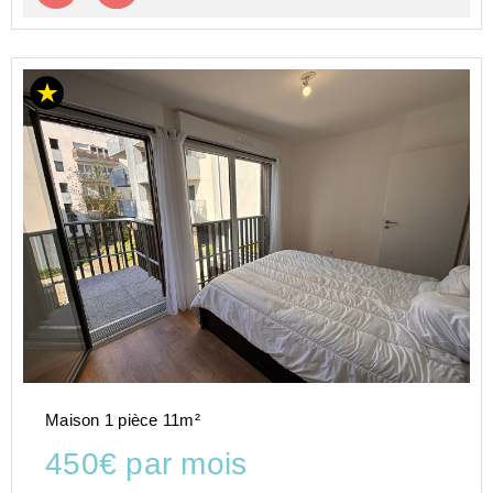
Maison 1 pièce 11m²
450€ par mois