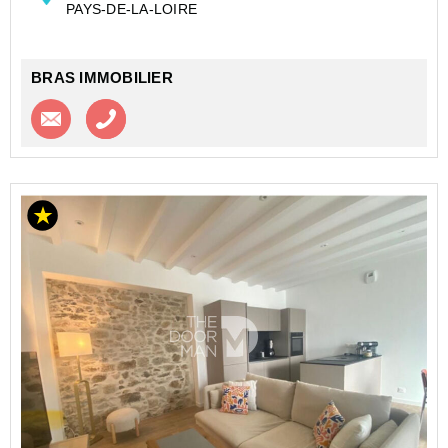
PAYS-DE-LA-LOIRE
et équipée (...
BRAS IMMOBILIER
Contacter l'agence
Appeler l’agence