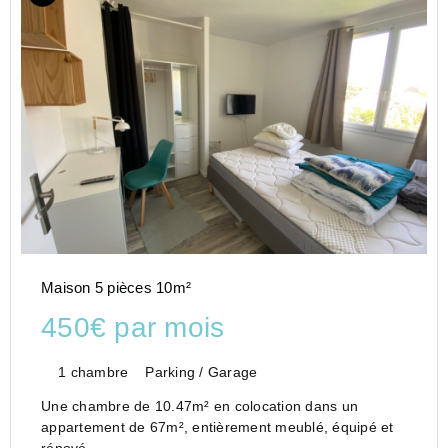
Maison 5 pièces 10m²
450€ par mois
1 chambre
Parking / Garage
Une chambre de 10.47m² en colocation dans un
appartement de 67m², entièrement meublé, équipé et
rénové.