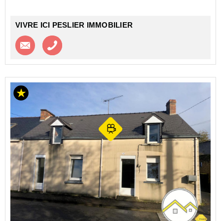
4 ch...
VIVRE ICI PESLIER IMMOBILIER
Contacter l'agence
Appeler l’agence