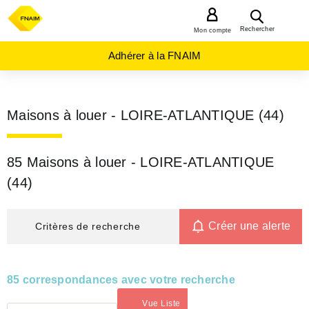
MENU
Rechercher
Mon compte
Adhérer à la FNAIM
Maisons à louer - LOIRE-ATLANTIQUE (44)
85 Maisons à louer - LOIRE-ATLANTIQUE
(44)
Créer une alerte
Critères de recherche
85 correspondances avec votre recherche
Vue Liste
(activé)