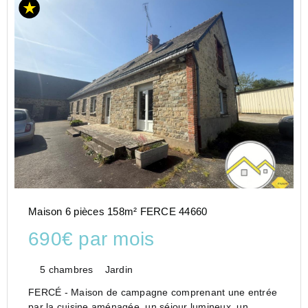
Maison 6 pièces 158m² FERCE 44660
690€ par mois
5 chambres
Jardin
FERCÉ - Maison de campagne comprenant une entrée
par la cuisine aménagée, un séjour lumineux, un