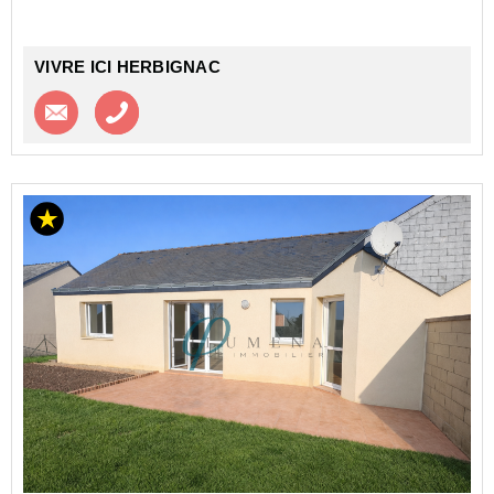
VIVRE ICI HERBIGNAC
Contacter l'agence
Appeler l’agence