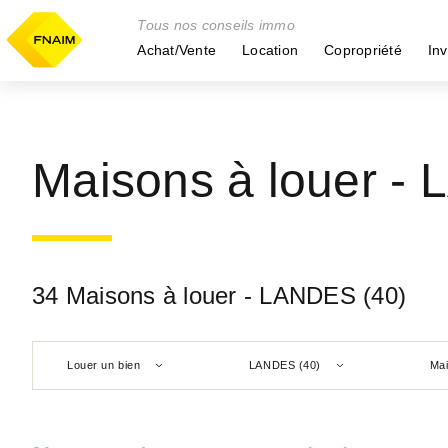
Tous nos conseils immo
Achat/Vente
Location
Copropriété
Inv
Maisons à louer -
34 Maisons à louer - LANDES (40)
Louer un bien
LANDES (40)
Ma