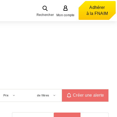
Adhérer
à la FNAIM
Rechercher
Mon compte
Créer une alerte
Prix
de filtres
Trier