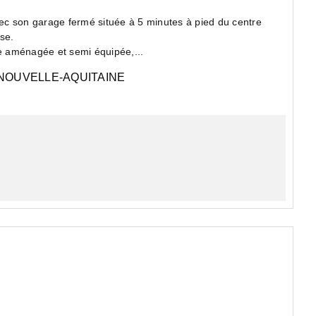
sse.
e aménagée et semi équipée,...
NOUVELLE-AQUITAINE