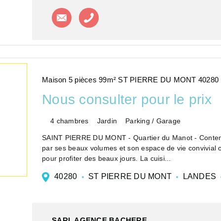
Contacter l'agence
Appeler l'agence
Maison 5 pièces 99m² ST PIERRE DU MONT 40280
Nous consulter pour le prix
4 chambres
Jardin
Parking / Garage
SAINT PIERRE DU MONT - Quartier du Manot - Contempo
par ses beaux volumes et son espace de vie convivial ou
pour profiter des beaux jours. La cuisi...
40280
ST PIERRE DU MONT
LANDES
SARL AGENCE BACHERE