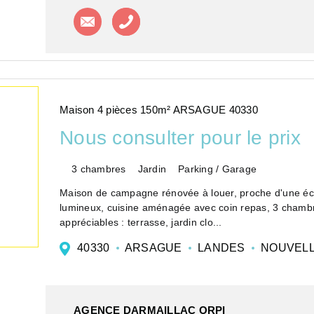
Contacter l'agence
Appeler l'agence
Maison 4 pièces 150m² ARSAGUE 40330
Nous consulter pour le prix
3 chambres
Jardin
Parking / Garage
Maison de campagne rénovée à louer, proche d'une éco
lumineux, cuisine aménagée avec coin repas, 3 chambres
appréciables : terrasse, jardin clo...
40330
ARSAGUE
LANDES
NOUVELL
AGENCE DARMAILLAC ORPI