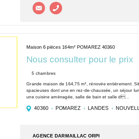
Contacter l'agence
Appeler l'agence
Maison 6 pièces 164m² POMAREZ 40360
Nous consulter pour le prix
5 chambres
Grande maison de 164,75 m², rénovée entièrement. Si
spacieuses dont une en rez-de-chaussée, un séjour lum
une cuisine aménagée, salle de bain et salle d...
40360
POMAREZ
LANDES
NOUVELL
AGENCE DARMAILLAC ORPI