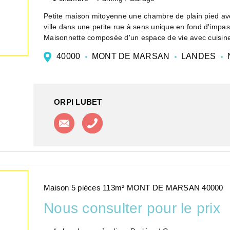
Petite maison mitoyenne une chambre de plain pied avec son garage fermé située à 5 minutes à pied du centre
ville dans une petite rue à sens unique en fond d'impa
Maisonnette composée d'un espace de vie avec cuisin
40000
MONT DE MARSAN
LANDES
ORPI LUBET
Contacter l'agence
Appeler l'agence
Maison 5 pièces 113m² MONT DE MARSAN 40000
Nous consulter pour le prix