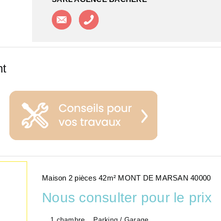
Contacter l'agence
Appeler l'agence
nt
Maison 2 pièces 42m² MONT DE MARSAN 40000
Nous consulter pour le prix
1 chambre
Parking / Garage