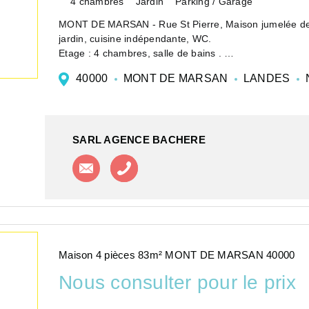
4 chambres
Jardin
Parking / Garage
MONT DE MARSAN - Rue St Pierre, Maison jumelée de 
jardin, cuisine indépendante, WC.
Etage : 4 chambres, salle de bains .
Garage - Terrain clos. Disponible au 21 Aout
40000
MONT DE MARSAN
LANDES
SARL AGENCE BACHERE
Contacter l'agence
Appeler l'agence
Maison 4 pièces 83m² MONT DE MARSAN 40000
Nous consulter pour le prix