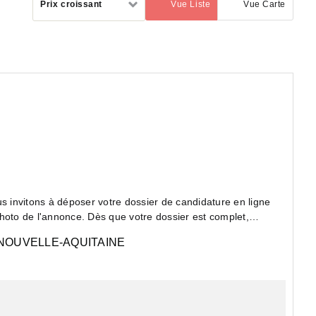
Prix croissant
Vue Liste
Vue Carte
(activé)
par
invitons à déposer votre dossier de candidature en ligne
hoto de l'annonce. Dès que votre dossier est complet,
NOUVELLE-AQUITAINE