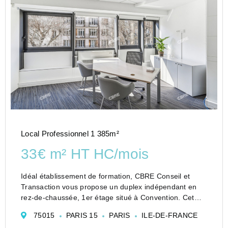
Local Professionnel 1 385m²
33€ m² HT HC/mois
Idéal établissement de formation, CBRE Conseil et
Transaction vous propose un duplex indépendant en
rez-de-chaussée, 1er étage situé à Convention. Cet
ensemble dispose d'un jardin privatif. La surface est
75015
PARIS 15
PARIS
ILE-DE-FRANCE
traversante et donne également sur une belle cour....