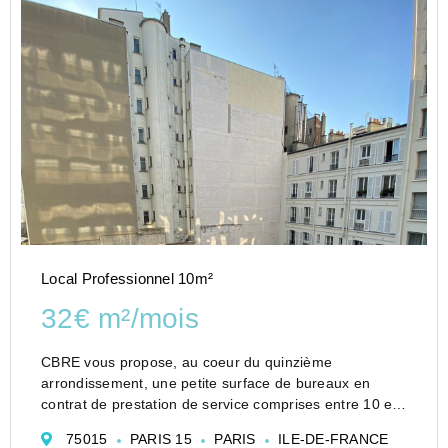
Local Professionnel 10m²
32€ m²/mois
CBRE vous propose, au coeur du quinzième
arrondissement, une petite surface de bureaux en
contrat de prestation de service comprises entre 10 et
12m². Une cuisine partagée, ainsi qu'une salle de
75015
PARIS 15
PARIS
ILE-DE-FRANCE
réunion mutualisée sont mis à disposition des futurs