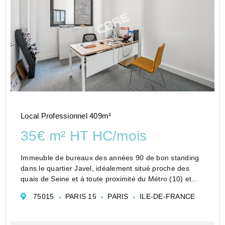
Local Professionnel 409m²
35€ m² HT HC/mois
Immeuble de bureaux des années 90 de bon standing
dans le quartier Javel, idéalement situé proche des
quais de Seine et à toute proximité du Métro (10) et
RER (C) Javel. A la location deux surfaces de bureaux
75015
PARIS 15
PARIS
ILE-DE-FRANCE
en étage élevées, baignées de lumière en double ex...