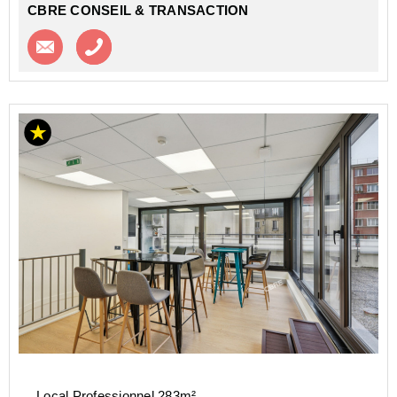
CBRE CONSEIL & TRANSACTION
Contacter l'agence
Appeler l’agence
Local Professionnel 283m²