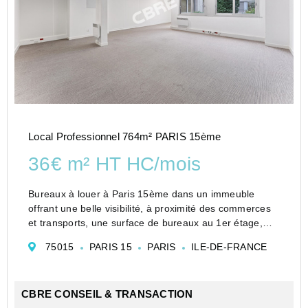
Local Professionnel 764m² PARIS 15ème
36€ m² HT HC/mois
Bureaux à louer à Paris 15ème dans un immeuble
offrant une belle visibilité, à proximité des commerces
et transports, une surface de bureaux au 1er étage,
cloisonnée, câblée en climatisation partielle et
75015
PARIS 15
PARIS
ILE-DE-FRANCE
bénéficiant de dix emplacements de parking au
deuxième ...
CBRE CONSEIL & TRANSACTION