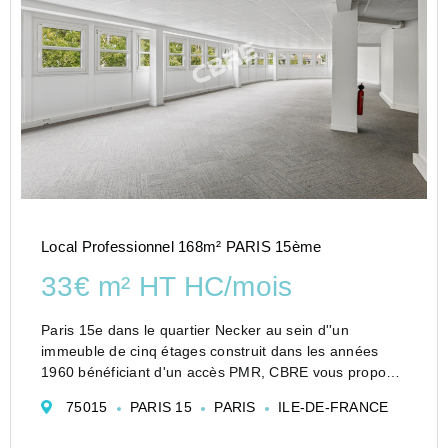
Local Professionnel 168m² PARIS 15ème
33€ m² HT HC/mois
Paris 15e dans le quartier Necker au sein d''un
immeuble de cinq étages construit dans les années
1960 bénéficiant d'un accès PMR, CBRE vous propose
à la location une surface de bureaux en état d'usage et
75015
PARIS 15
PARIS
ILE-DE-FRANCE
fonctionnel à proximité du Métro ...