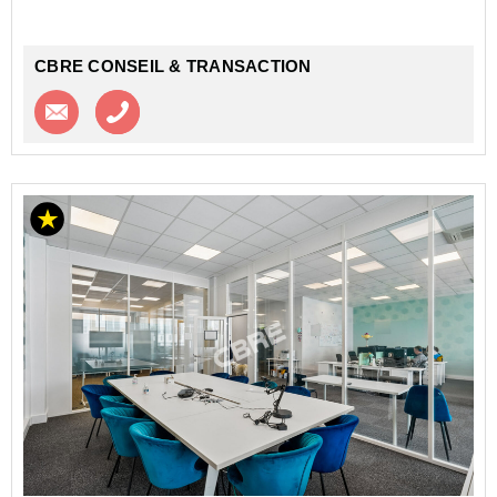
locatai...
CBRE CONSEIL & TRANSACTION
Contacter l'agence
Appeler l’agence