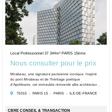
Local Professionnel 37 344m² PARIS 15ème
Nous consulter pour le prix
Mirabeau, une signature parisienne iconique. Inspiré
du pont Mirabeau et de l'héritage poétique
d'Apollinaire, cet immeuble réinventé allie architecture
épurée et modernité. Façade repensée, espaces
75015
PARIS 15
PARIS
ILE-DE-FRANCE
extérieurs connectés, rooftop panoramique?: un lieu...
CBRE CONSEIL & TRANSACTION