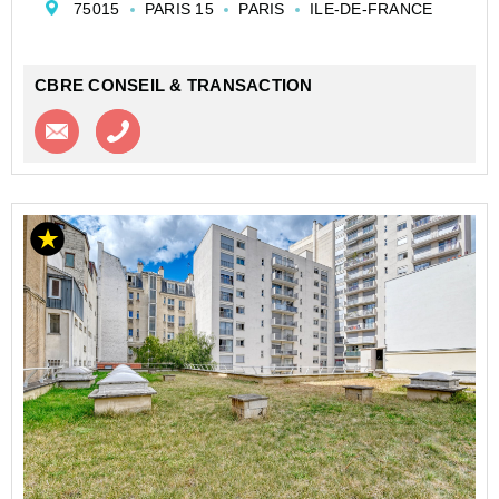
75015
PARIS 15
PARIS
ILE-DE-FRANCE
du métro 6 ""Dupleix"". Cette ...
CBRE CONSEIL & TRANSACTION
Contacter l'agence
Appeler l’agence