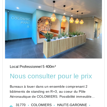
Local Professionnel 5 400m²
Nous consulter pour le prix
Bureaux à louer dans un ensemble comprenant 2
bâtiments de standing en R+3, au coeur du Pôle
Aéronautique de COLOMIERS. Possibilité immeuble
indépendant de 4 082 m².
31770
COLOMIERS
HAUTE-GARONNE
Accès par la rocade "Arc en Ciel" et la RN 124.