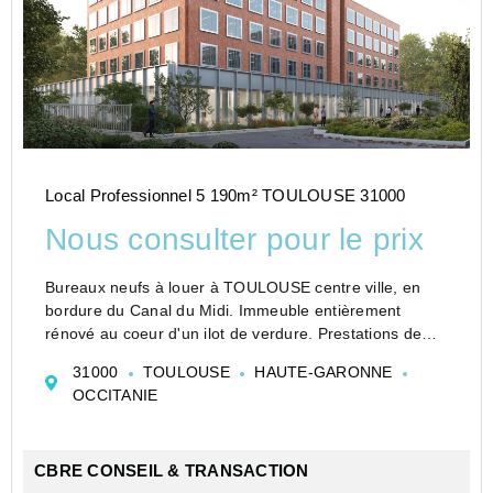
Local Professionnel 5 190m² TOULOUSE 31000
Nous consulter pour le prix
Bureaux neufs à louer à TOULOUSE centre ville, en
bordure du Canal du Midi. Immeuble entièrement
rénové au coeur d'un ilot de verdure. Prestations de
qualité. Accès rapide tous commerces et services.
31000
TOULOUSE
HAUTE-GARONNE
Proximité immédiate des accès rocades.
OCCITANIE
Station d...
CBRE CONSEIL & TRANSACTION