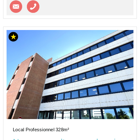
Contacter l'agence
Appeler l’agence
Local Professionnel 328m²