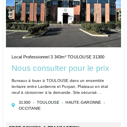
Local Professionnel 3 343m² TOULOUSE 31300
Nous consulter pour le prix
Bureaux à louer à TOULOUSE dans un ensemble
tertiaire entre Lardenne et Purpan. Plateaux en état
neuf à cloisonner à la demande. Site sécurisé.
Proximité grands axes.
31300
TOULOUSE
HAUTE-GARONNE
Sur un site clos et fermé par portail coulissant (accès
OCCITANIE
par digicode).
Locaux livrés te...