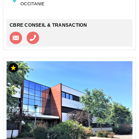
OCCITANIE
Desserte par la ligne C du T...
CBRE CONSEIL & TRANSACTION
Contacter l'agence
Appeler l’agence