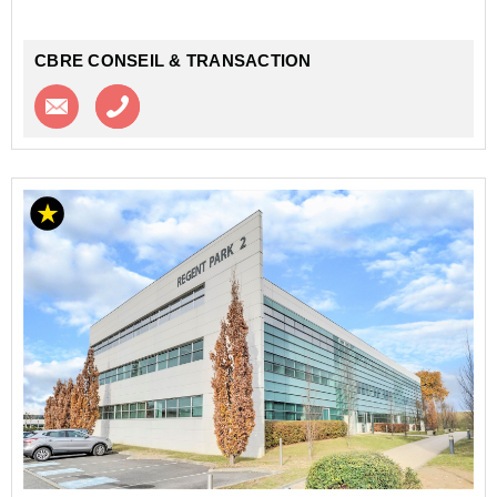
Site desservi dir...
CBRE CONSEIL & TRANSACTION
Contacter l'agence
Appeler l’agence