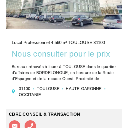
Local Professionnel 4 560m² TOULOUSE 31100
Nous consulter pour le prix
Bureaux rénovés à louer à TOULOUSE dans le quartier
d'affaires de BORDELONGUE, en bordure de la Route
d'Espagne et de la rocade Ouest. Proximité de
l'ONCOPOLE.
31100
TOULOUSE
HAUTE-GARONNE
CBRE TOULOUSE vous propose des bureaux à louer à
OCCITANIE
TOULOUSE , secteur Sud Ouest.
CBRE CONSEIL & TRANSACTION
Contacter l'agence
Appeler l’agence