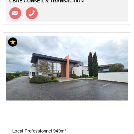
CBRE CONSEIL & TRANSACTION
Contacter l'agence
Appeler l’agence
Local Professionnel 949m²