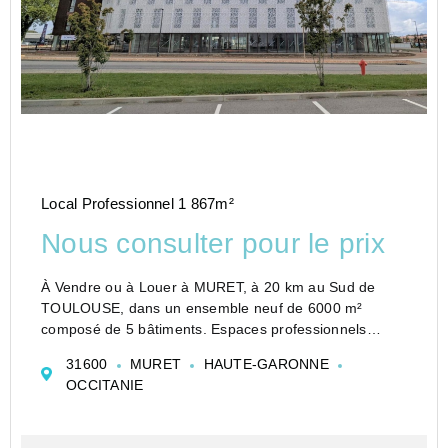
Local Professionnel 1 867m²
Nous consulter pour le prix
À Vendre ou à Louer à MURET, à 20 km au Sud de
TOULOUSE, dans un ensemble neuf de 6000 m²
composé de 5 bâtiments. Espaces professionnels
(bureaux, locaux d'activité, locaux commerciaux)
31600
MURET
HAUTE-GARONNE
modulables et personnalisables. Zone d'activité en
OCCITANIE
pleine expan...