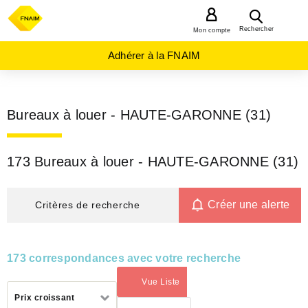
MENU
Rechercher
Mon compte
Adhérer à la FNAIM
Bureaux à louer - HAUTE-GARONNE (31)
173 Bureaux à louer - HAUTE-GARONNE (31)
Créer une alerte
Critères de recherche
173 correspondances avec votre recherche
Vue Liste
(activé)
Trier
Prix croissant
par