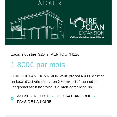
Local industriel 326m² VERTOU 44120
1 800€ par mois
LOIRE OCÉAN EXPANSION vous propose à la location
un local d'activité d'environ 326 m², situé au sud de
l'agglomération nantaise. Ce bien comprend un
entrepôt d'environ 247 m² équipé de racks, avec
44120
VERTOU
LOIRE-ATLANTIQUE
sanitaires, point d'eau, porte de serv...
PAYS-DE-LA-LOIRE