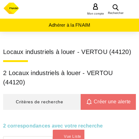
MENU
Rechercher
Mon compte
Adhérer à la FNAIM
Locaux industriels à louer - VERTOU (44120)
2 Locaux industriels à louer - VERTOU
(44120)
Créer une alerte
Critères de recherche
2 correspondances avec votre recherche
Vue Liste
(activé)