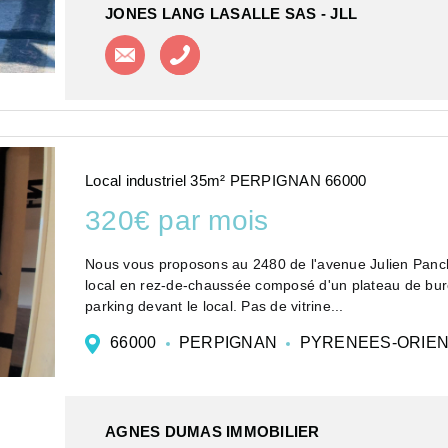
JONES LANG LASALLE SAS - JLL
Contacter l'agence
Appeler l'agence
Local industriel 35m² PERPIGNAN 66000
320€ par mois
Nous vous proposons au 2480 de l'avenue Julien Panch
local en rez-de-chaussée composé d'un plateau de b
parking devant le local. Pas de vitrine...
66000
PERPIGNAN
PYRENEES-ORIE
AGNES DUMAS IMMOBILIER