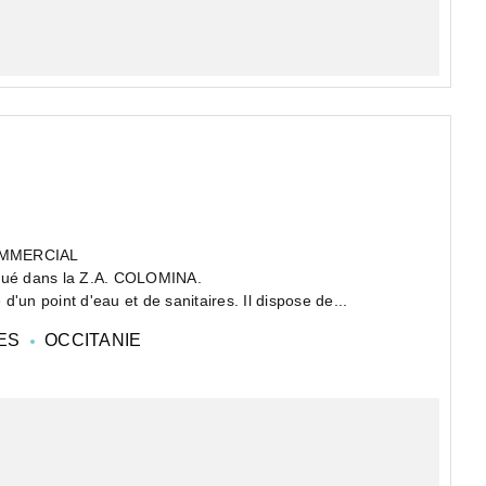
OMMERCIAL
 situé dans la Z.A. COLOMINA.
'un point d'eau et de sanitaires. Il dispose de...
LES
OCCITANIE