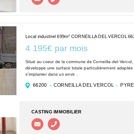
Local industriel 699m² CORNEILLA DEL VERCOL 66
4 195€ par mois
Situé au coeur de la commune de Corneilla-del-Vercol,
développe une surface totale particulièrement adaptée 
s'implanter dans un envir...
66200
CORNEILLA DEL VERCOL
PYRE
CASTING IMMOBILIER
Contacter l'agence
Appeler l'agence