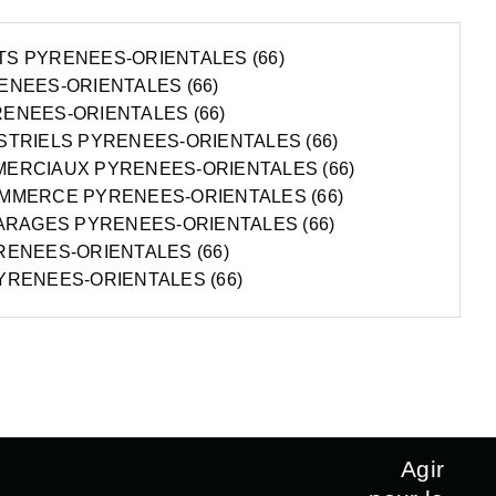
S PYRENEES-ORIENTALES (66)
NEES-ORIENTALES (66)
ENEES-ORIENTALES (66)
TRIELS PYRENEES-ORIENTALES (66)
ERCIAUX PYRENEES-ORIENTALES (66)
MMERCE PYRENEES-ORIENTALES (66)
ARAGES PYRENEES-ORIENTALES (66)
ENEES-ORIENTALES (66)
YRENEES-ORIENTALES (66)
Agir