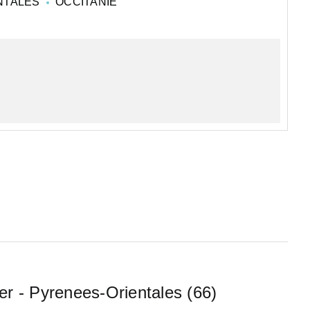
NTALES
OCCITANIE
er - Pyrenees-Orientales (66)