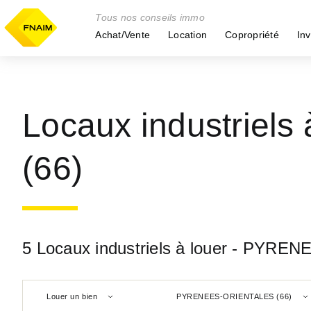
Tous nos conseils immo
Achat/Vente
Location
Copropriété
Inv
Locaux industrie
(66)
5 Locaux industriels à louer - PYR
Louer un bien
PYRENEES-ORIENTALES (66)