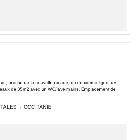
ot, proche de la nouvelle rocade, en deuxième ligne, un
ureaux de 35m2 avec un WC/lave mains. Emplacement de
NTALES
OCCITANIE