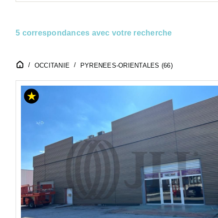
5 correspondances avec votre recherche
OCCITANIE
PYRENEES-ORIENTALES (66)