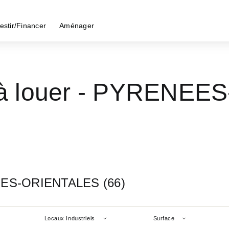
estir/Financer
Aménager
ls à louer - PYRENE
ENEES-ORIENTALES (66)
Locaux Industriels
Surface