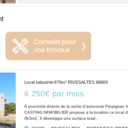
nt
Local industriel 870m² RIVESALTES 66600
6 250€ par mois
À proximité directe de la sortie d'autoroute Perpignan No
CASTING IMMOBILIER propose à la location ce local d'act
063m2. Il développe une surface total...