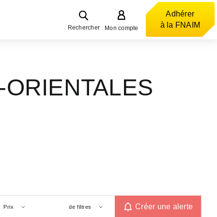
Adhérer
à la FNAIM
Rechercher
Mon compte
ES-ORIENTALES
Créer une alerte
Prix
de filtres