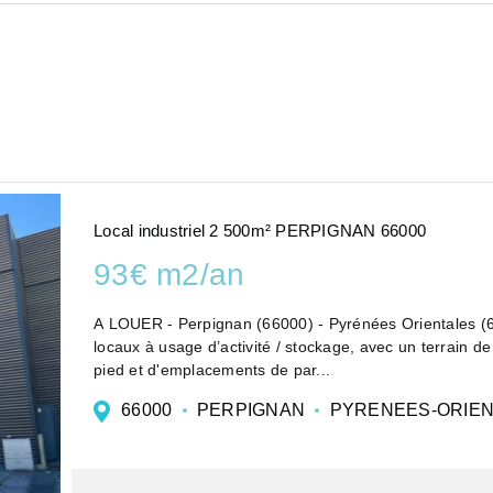
Local industriel 2 500m² PERPIGNAN 66000
93€ m2/an
A LOUER - Perpignan (66000) - Pyrénées Orientales (6
locaux à usage d’activité / stockage, avec un terrain d
pied et d'emplacements de par...
66000
PERPIGNAN
PYRENEES-ORIE