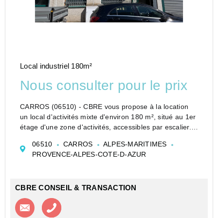
Local industriel 180m²
Nous consulter pour le prix
CARROS (06510) - CBRE vous propose à la location
un local d'activités mixte d'environ 180 m², situé au 1er
étage d'une zone d'activités, accessibles par escalier.
Ce bien offre un aménagement fonctionnel alliant
06510
CARROS
ALPES-MARITIMES
bureaux et espace de stocka...
PROVENCE-ALPES-COTE-D-AZUR
CBRE CONSEIL & TRANSACTION
Contacter l'agence
Appeler l’agence