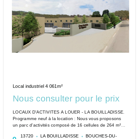
Local industriel 4 061m²
Nous consulter pour le prix
LOCAUX D'ACTIVITES A LOUER - LA BOUILLADISSE.
Programme neuf à la location : Nous vous proposons
un parc d'activités composé de 16 cellules de 264 m²,
sur deux bâtiments en R+1. Chaque lot est composé
13720
LA BOUILLADISSE
BOUCHES-DU-
d'une porte sectionnelle de plain-pied, de 2...