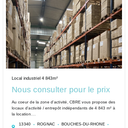
Local industriel 4 843m²
Nous consulter pour le prix
Au coeur de la zone d'activité, CBRE vous propose des
locaux d'activité / entrepôt indépendants de 4 843 m² à
la location.
Le bâtiment à louer sera disponible à compter de
13340
ROGNAC
BOUCHES-DU-RHONE
janvier 2027.