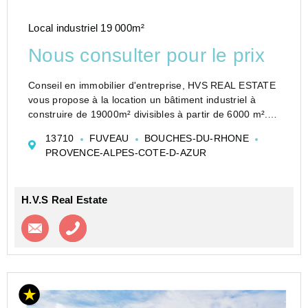
Local industriel 19 000m²
Nous consulter pour le prix
Conseil en immobilier d'entreprise, HVS REAL ESTATE
vous propose à la location un bâtiment industriel à
construire de 19000m² divisibles à partir de 6000 m².
Cadre exceptionnel!
13710
FUVEAU
BOUCHES-DU-RHONE
PROVENCE-ALPES-COTE-D-AZUR
H.V.S Real Estate
Contacter l'agence
Appeler l’agence