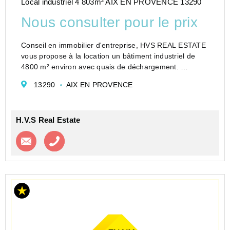
Local industriel 4 803m² AIX EN PROVENCE 13290
Nous consulter pour le prix
Conseil en immobilier d'entreprise, HVS REAL ESTATE
vous propose à la location un bâtiment industriel de
4800 m² environ avec quais de déchargement.
Cet ensemble immobilier est en parfait état!
13290
AIX EN PROVENCE
H.V.S Real Estate
Contacter l'agence
Appeler l’agence