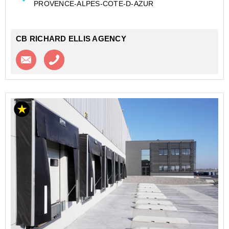
PROVENCE-ALPES-COTE-D-AZUR
Il bénéficie d'un accès moyen et gros porteurs ainsi...
CB RICHARD ELLIS AGENCY
Contacter l'agence
Appeler l’agence