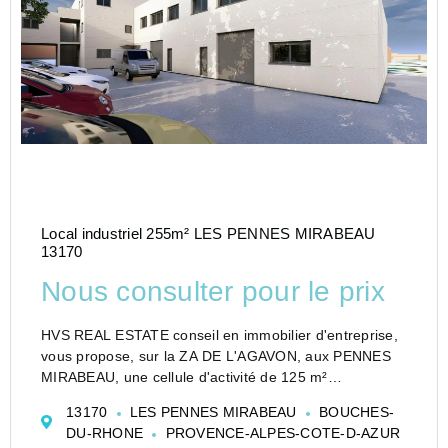
Local industriel 255m² LES PENNES MIRABEAU
13170
Nous consulter pour le prix
HVS REAL ESTATE conseil en immobilier d'entreprise,
vous propose, sur la ZA DE L'AGAVON, aux PENNES
MIRABEAU, une cellule d'activité de 125 m²
accompagnée de ses bureaux de 130 m².
13170
LES PENNES MIRABEAU
BOUCHES-
L'ensemble immobilier est neuf.
DU-RHONE
PROVENCE-ALPES-COTE-D-AZUR
2 places de parki...