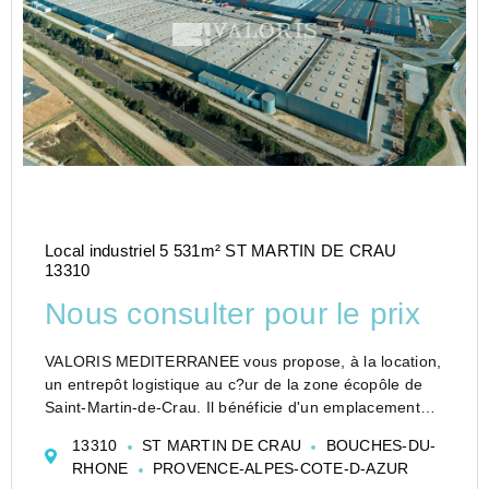
Local industriel 5 531m² ST MARTIN DE CRAU
13310
Nous consulter pour le prix
VALORIS MEDITERRANEE vous propose, à la location,
un entrepôt logistique au c?ur de la zone écopôle de
Saint-Martin-de-Crau. Il bénéficie d'un emplacement
stratégique à proximité des autoroutes A7, A9, A54 et
13310
ST MARTIN DE CRAU
BOUCHES-DU-
d'une connexion rapide au port de Fos-sur...
RHONE
PROVENCE-ALPES-COTE-D-AZUR