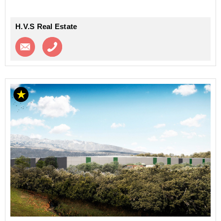
H.V.S Real Estate
Contacter l'agence
Appeler l’agence