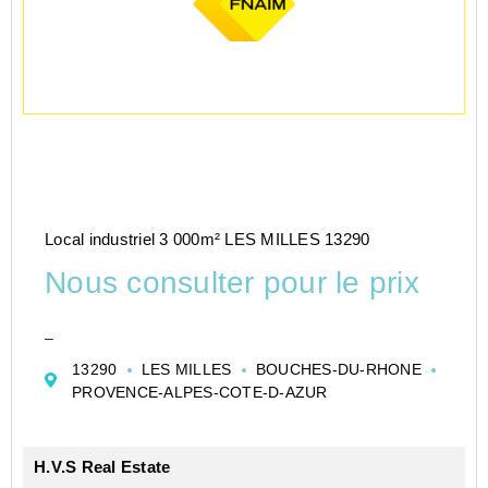
Local industriel 3 000m² LES MILLES 13290
Nous consulter pour le prix
_
13290
LES MILLES
BOUCHES-DU-RHONE
PROVENCE-ALPES-COTE-D-AZUR
H.V.S Real Estate