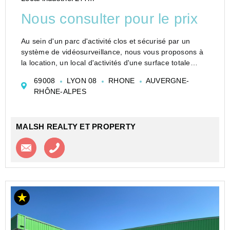
Nous consulter pour le prix
Au sein d'un parc d'activité clos et sécurisé par un
système de vidéosurveillance, nous vous proposons à
la location, un local d'activités d'une surface totale
d'environ 277 m² comprenant 227 m² d'activités et 50
69008
LYON 08
RHONE
AUVERGNE-
m² de bureaux. Ce...
RHÔNE-ALPES
MALSH REALTY ET PROPERTY
Contacter l'agence
Appeler l’agence