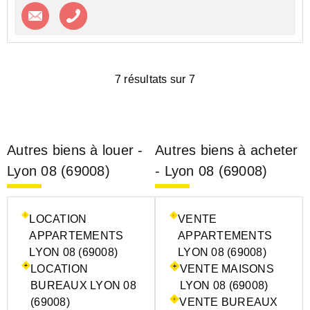
Contacter l'agence
Appeler l’agence
7 résultats sur 7
Autres biens à louer -
Autres biens à acheter
Lyon 08 (69008)
- Lyon 08 (69008)
LOCATION
VENTE
APPARTEMENTS
APPARTEMENTS
LYON 08 (69008)
LYON 08 (69008)
LOCATION
VENTE MAISONS
BUREAUX LYON 08
LYON 08 (69008)
(69008)
VENTE BUREAUX