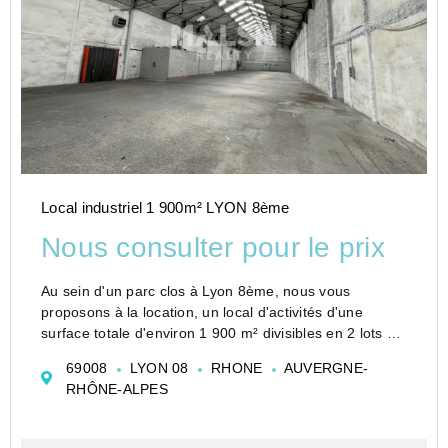
Local industriel 1 900m² LYON 8ème
Nous consulter pour le prix
Au sein d'un parc clos à Lyon 8ème, nous vous
proposons à la location, un local d'activités d'une
surface totale d'environ 1 900 m² divisibles en 2 lots de
950 m². Vente de l'ensemble uniquement. Situation
69008
LYON 08
RHONE
AUVERGNE-
exceptionnelle à proximité de...
RHÔNE-ALPES