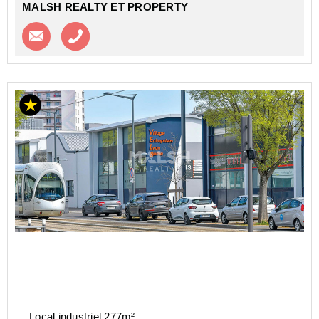
MALSH REALTY ET PROPERTY
Contacter l'agence
Appeler l’agence
Local industriel 277m²