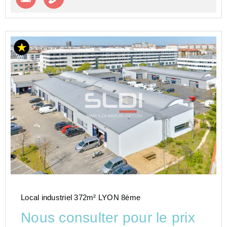
Local industriel 372m² LYON 8ème
Nous consulter pour le prix