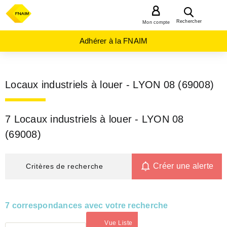
MENU
Rechercher
Mon compte
Adhérer à la FNAIM
Locaux industriels à louer - LYON 08 (69008)
7 Locaux industriels à louer - LYON 08
(69008)
Créer une alerte
Critères de recherche
7 correspondances avec votre recherche
Vue Liste
(activé)