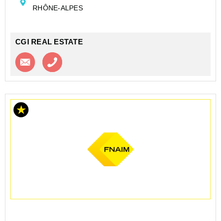
atouts avec une grande hauteur ainsi que 2 ponts ro...
RHÔNE-ALPES
CGI REAL ESTATE
Contacter l'agence
Appeler l’agence