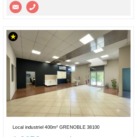
Contacter l'agence
Appeler l’agence
Local industriel 400m² GRENOBLE 38100