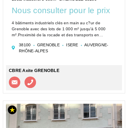
Nous consulter pour le prix
4 bâtiments industriels clés en main au c?ur de
Grenoble avec des lots de 1 000 m² jusqu'à 5 000
m².Proximité de la rocade et des transports en
communs.
38100
GRENOBLE
ISERE
AUVERGNE-
RHÔNE-ALPES
CBRE Axite GRENOBLE
Contacter l'agence
Appeler l’agence