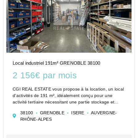
Local industriel 191m² GRENOBLE 38100
2 156€ par mois
CGI REAL ESTATE vous propose à la location, un local
d'activités de 191 m², idéalement conçu pour une
activité tertiaire nécessitant une partie stockage et
atelier ! Le local se compose de 75 m² de stockage
38100
GRENOBLE
ISERE
AUVERGNE-
atelier avec porte sectionnelle, un accueil et l...
RHÔNE-ALPES