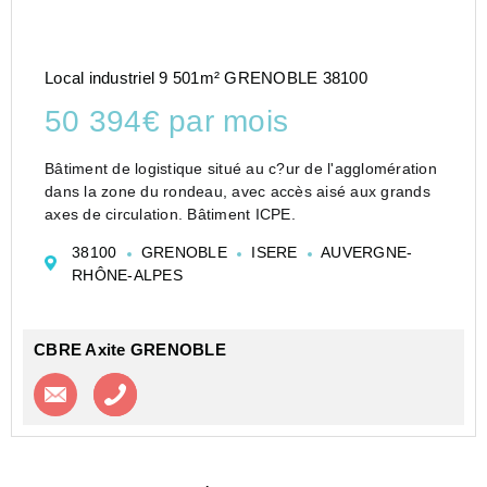
Local industriel 9 501m² GRENOBLE 38100
50 394€ par mois
Bâtiment de logistique situé au c?ur de l'agglomération
dans la zone du rondeau, avec accès aisé aux grands
axes de circulation. Bâtiment ICPE.
38100
GRENOBLE
ISERE
AUVERGNE-
RHÔNE-ALPES
CBRE Axite GRENOBLE
Contacter l'agence
Appeler l’agence