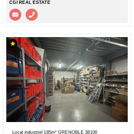
CGI REAL ESTATE
Contacter l'agence
Appeler l’agence
Local industriel 185m² GRENOBLE 38100