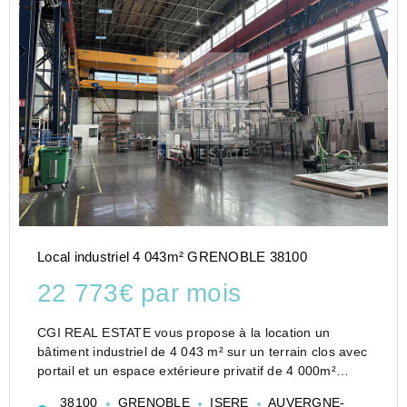
Local industriel 4 043m² GRENOBLE 38100
22 773€ par mois
CGI REAL ESTATE vous propose à la location un
bâtiment industriel de 4 043 m² sur un terrain clos avec
portail et un espace extérieure privatif de 4 000m²
environ ! Ce bâtiment industriel dispose de nombreux
38100
GRENOBLE
ISERE
AUVERGNE-