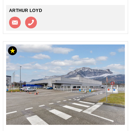
ARTHUR LOYD
Contacter l'agence
Appeler l’agence