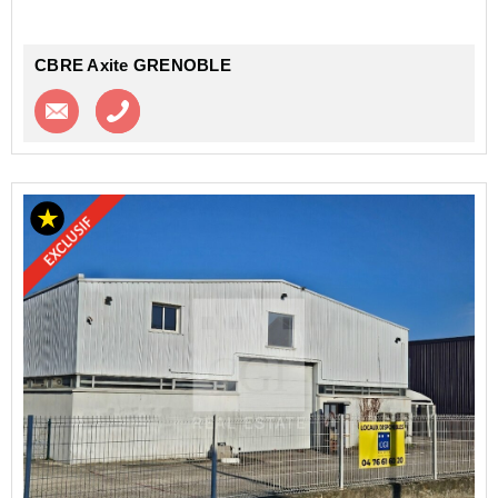
CBRE Axite GRENOBLE
Contacter l'agence
Appeler l’agence