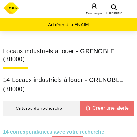
MENU
Rechercher
Mon compte
Adhérer à la FNAIM
Locaux industriels à louer - GRENOBLE
(38000)
14 Locaux industriels à louer - GRENOBLE
(38000)
Créer une alerte
Critères de recherche
14 correspondances avec votre recherche