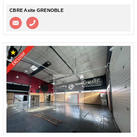
CBRE Axite GRENOBLE
Contacter l'agence
Appeler l’agence