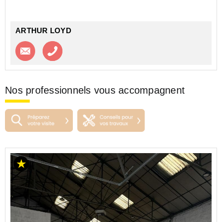
(comprenant ...
ARTHUR LOYD
Contacter l'agence
Appeler l’agence
Nos professionnels vous accompagnent