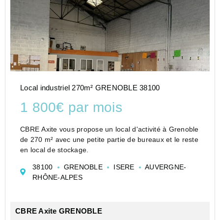
Local industriel 270m² GRENOBLE 38100
1 800€ par mois
CBRE Axite vous propose un local d'activité à Grenoble
de 270 m² avec une petite partie de bureaux et le reste
en local de stockage.
38100
GRENOBLE
ISERE
AUVERGNE-
RHÔNE-ALPES
CBRE Axite GRENOBLE