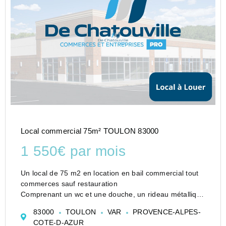
Local commercial 75m² TOULON 83000
1 550€ par mois
Un local de 75 m2 en location en bail commercial tout
commerces sauf restauration
Comprenant un wc et une douche, un rideau métallique
électrique, une climatisation reversible.
83000
TOULON
VAR
PROVENCE-ALPES-
Une belle vitrine de 4 m sur une grande façade de 7m.
COTE-D-AZUR