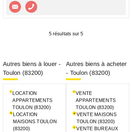
Contacter l'agence
Appeler l’agence
5 résultats sur 5
Autres biens à louer -
Autres biens à acheter
Toulon (83200)
- Toulon (83200)
LOCATION
VENTE
APPARTEMENTS
APPARTEMENTS
TOULON (83200)
TOULON (83200)
LOCATION
VENTE MAISONS
MAISONS TOULON
TOULON (83200)
(83200)
VENTE BUREAUX