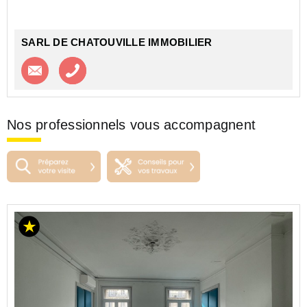
Situé sur un lie...
SARL DE CHATOUVILLE IMMOBILIER
Contacter l'agence
Appeler l’agence
Nos professionnels vous accompagnent