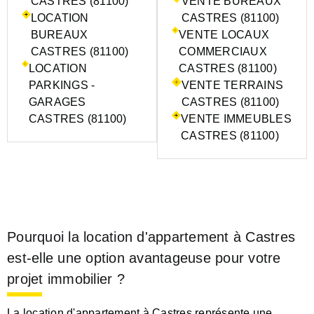
CASTRES (81100)
VENTE BUREAUX
LOCATION
CASTRES (81100)
BUREAUX
VENTE LOCAUX
CASTRES (81100)
COMMERCIAUX
LOCATION
CASTRES (81100)
PARKINGS -
VENTE TERRAINS
GARAGES
CASTRES (81100)
CASTRES (81100)
VENTE IMMEUBLES
CASTRES (81100)
Pourquoi la location d'appartement à Castres
est-elle une option avantageuse pour votre
projet immobilier ?
La location d'appartement à Castres représente une