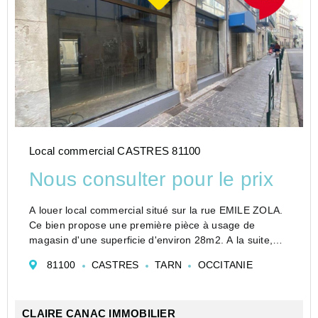
Local commercial CASTRES 81100
Nous consulter pour le prix
A louer local commercial situé sur la rue EMILE ZOLA.
Ce bien propose une première pièce à usage de
magasin d'une superficie d'environ 28m2. A la suite,
une pièce à usage de réserve ou de bureau d'une
81100
CASTRES
TARN
OCCITANIE
surface d'environ 17m2.
CLAIRE CANAC IMMOBILIER