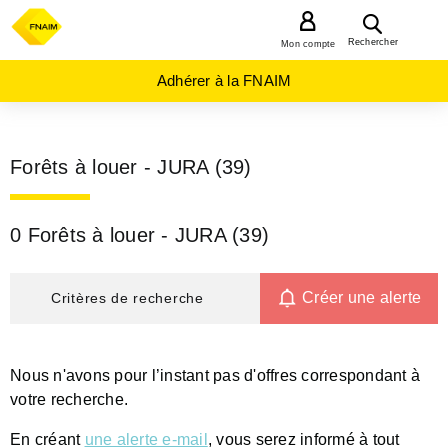
MENU
Rechercher
Mon compte
Adhérer à la FNAIM
Forêts à louer - JURA (39)
0 Forêts à louer - JURA (39)
Créer une alerte
Critères de recherche
Nous n'avons pour l’instant pas d'offres correspondant à
votre recherche.
En créant
une alerte e-mail
, vous serez informé à tout