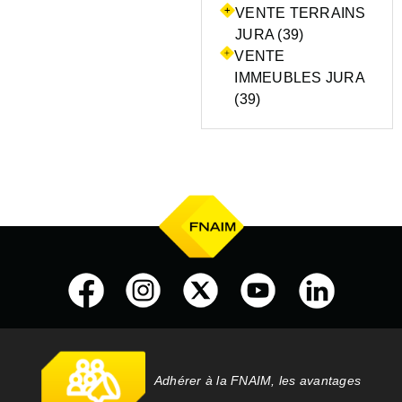
VENTE TERRAINS
JURA (39)
VENTE
IMMEUBLES JURA
(39)
Adhérer à la FNAIM, les avantages