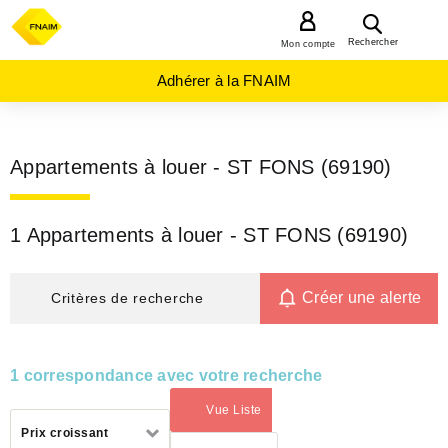
MENU
Rechercher
Mon compte
Adhérer à la FNAIM
Appartements à louer - ST FONS (69190)
1 Appartements à louer - ST FONS (69190)
Créer une alerte
Critères de recherche
1 correspondance avec votre recherche
Vue Liste
(activé)
Trier
Prix croissant
par