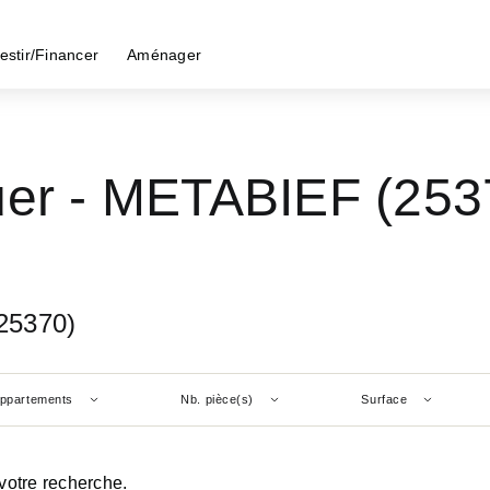
estir/Financer
Aménager
uer - METABIEF (253
25370)
ppartements
Nb. pièce(s)
Surface
votre recherche.