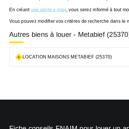
En créant
une alerte e-mail
, vous serez informé à tout m
Vous pouvez modifier vos critères de recherche dans le 
Autres biens à louer - Metabief (25370
LOCATION MAISONS METABIEF (25370)
Fiche conseils FNAIM pour louer un a