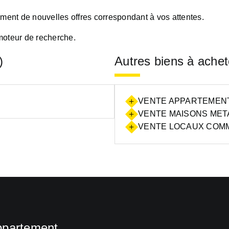
oment de nouvelles offres correspondant à vos attentes.
moteur de recherche.
)
Autres biens à achet
VENTE APPARTEMENTS
VENTE MAISONS META
VENTE LOCAUX COMM
ppartement