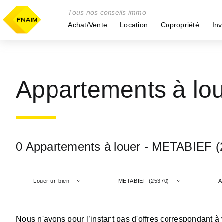
Tous nos conseils immo
Achat/Vente
Location
Copropriété
Inv
Appartements à lo
0 Appartements à louer - METABIEF (
Louer un bien
METABIEF (25370)
A
Nous n'avons pour l’instant pas d'offres correspondant à 