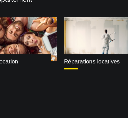
location
Réparations locatives