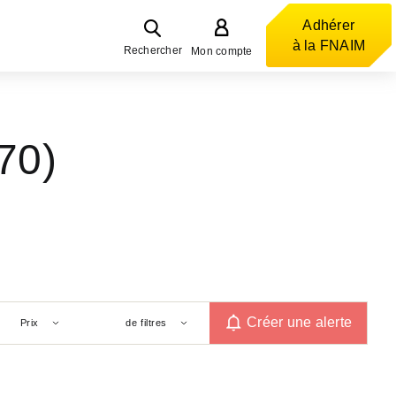
Adhérer
à la FNAIM
Rechercher
Mon compte
70)
Créer une alerte
Prix
de filtres