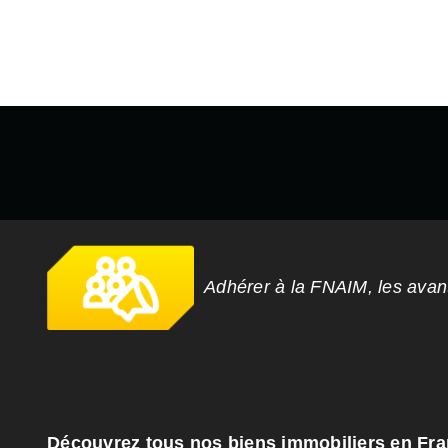
Adhérer à la FNAIM, les ava
Découvrez tous nos biens immobiliers en Fr