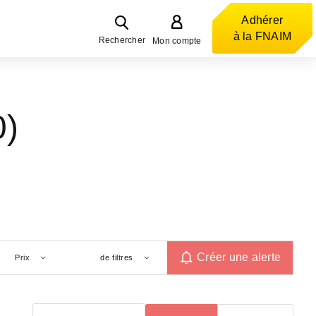
Adhérer
à la FNAIM
Rechercher
Mon compte
0)
Créer une alerte
Prix
de filtres
Trier