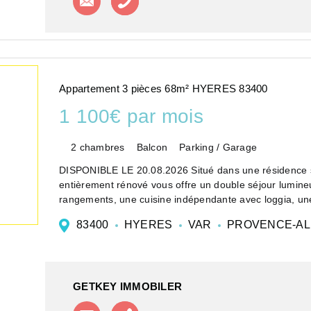
Appartement 3 pièces 68m² HYERES 83400
1 100€ par mois
2 chambres
Balcon
Parking / Garage
DISPONIBLE LE 20.08.2026 Situé dans une résidence s
entièrement rénové vous offre un double séjour lumineu
rangements, une cuisine indépendante avec loggia, une
83400
HYERES
VAR
PROVENCE-AL
GETKEY IMMOBILER
Contacter l'agence
Appeler l'agence