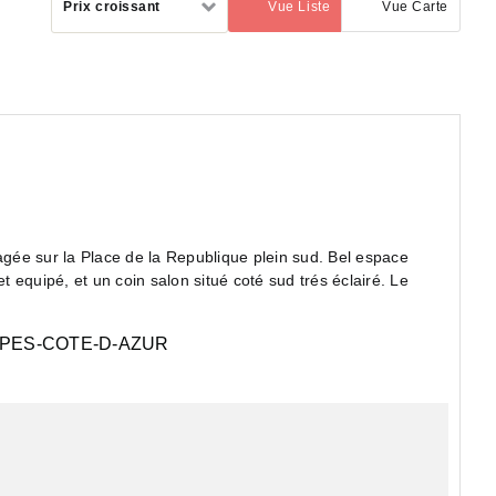
Prix croissant
Vue Liste
Vue Carte
(activé)
par
ée sur la Place de la Republique plein sud. Bel espace
d trés éclairé. Le
PES-COTE-D-AZUR