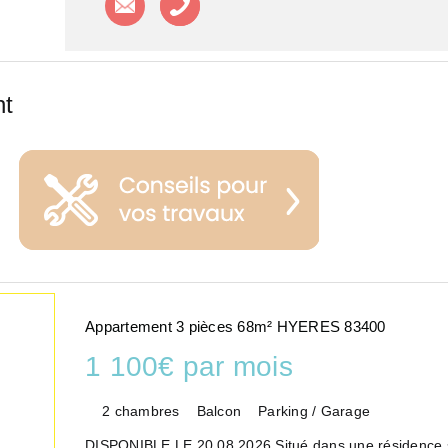
nt
Appartement 3 pièces 68m² HYERES 83400
1 100€ par mois
2 chambres
Balcon
Parking / Garage
DISPONIBLE LE 20.08.2026 Situé dans une résidence s