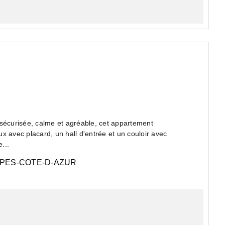
écurisée, calme et agréable, cet appartement
x avec placard, un hall d'entrée et un couloir avec
...
PES-COTE-D-AZUR