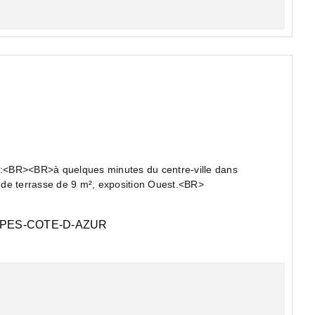
><BR>à quelques minutes du centre-ville dans
nde terrasse de 9 m², exposition Ouest.<BR>
PES-COTE-D-AZUR