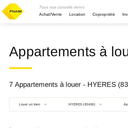
Tous nos conseils immo
Achat/Vente
Location
Copropriété
Inv
Appartements à lo
7 Appartements à louer - HYERES (8
Louer un bien
HYERES (83400)
Ap