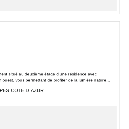
e
ent situé au deuxième étage d'une résidence avec
 ouest, vous permettant de profiter de la lumière naturelle
PES-COTE-D-AZUR