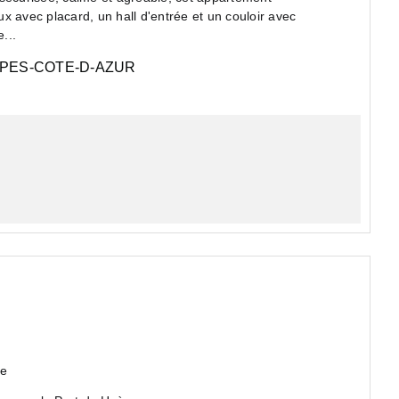
x avec placard, un hall d'entrée et un couloir avec
...
PES-COTE-D-AZUR
ge