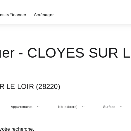
estir/Financer
Aménager
ouer - CLOYES SUR L
R LE LOIR (28220)
Appartements
Nb. pièce(s)
Surface
votre recherche.