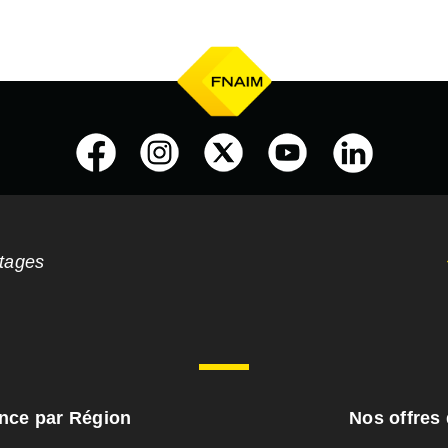
ntages
ance par Région
Nos offres 