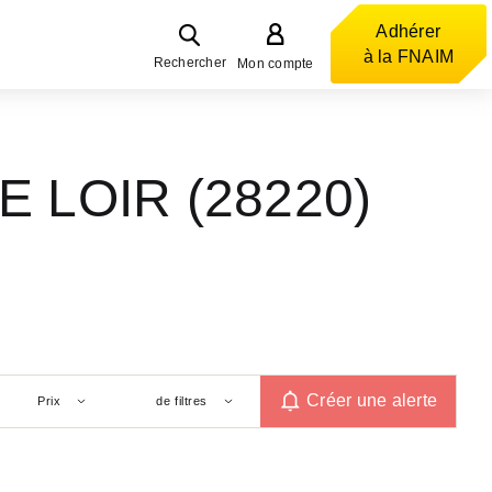
Adhérer
à la FNAIM
Rechercher
Mon compte
E LOIR (28220)
Créer une alerte
Prix
de filtres