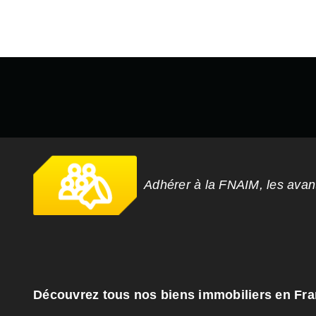
Adhérer à la FNAIM, les ava
Découvrez tous nos biens immobiliers en Fr