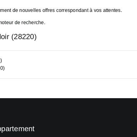
oment de nouvelles offres correspondant à vos attentes.
moteur de recherche.
loir (28220)
)
0)
ppartement