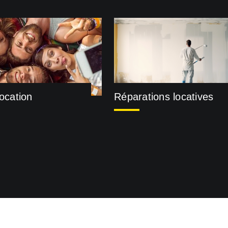
location
Réparations locatives