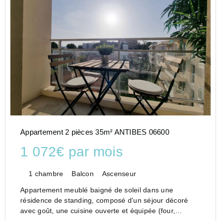
Appartement 2 pièces 35m² ANTIBES 06600
1 072€ par mois
1 chambre
Balcon
Ascenseur
Appartement meublé baigné de soleil dans une
résidence de standing, composé d'un séjour décoré
avec goût, une cuisine ouverte et équipée (four,