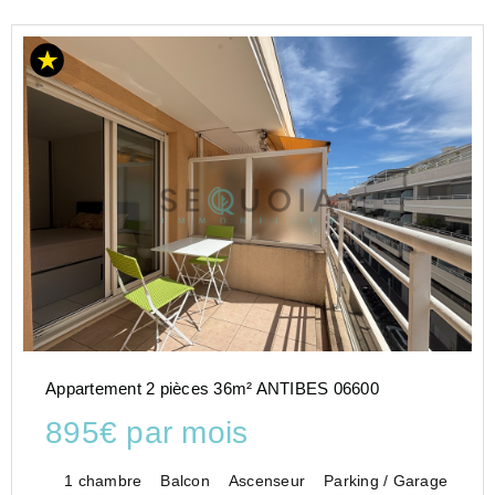
Appartement 2 pièces 36m² ANTIBES 06600
895€ par mois
1 chambre
Balcon
Ascenseur
Parking / Garage