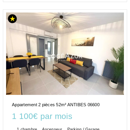
Appartement 2 pièces 52m² ANTIBES 06600
1 100€ par mois
1 chambre
Ascenseur
Parking / Garage