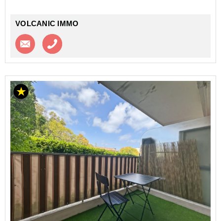
VOLCANIC IMMO
Contacter l'agence
Appeler l’agence