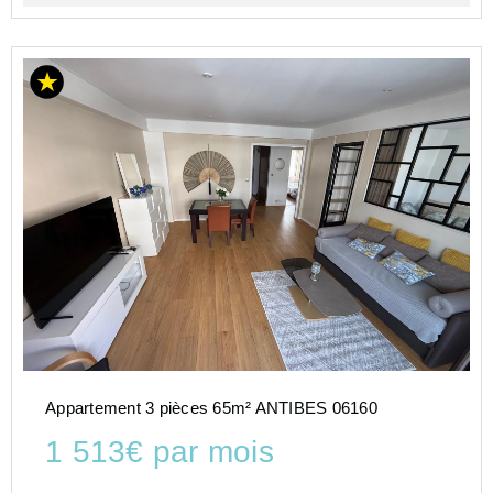
Appartement 3 pièces 65m² ANTIBES 06160
1 513€ par mois