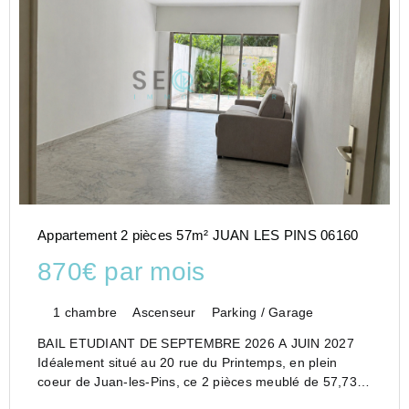
Appartement 2 pièces 57m² JUAN LES PINS 06160
870€ par mois
1 chambre
Ascenseur
Parking / Garage
BAIL ETUDIANT DE SEPTEMBRE 2026 A JUIN 2027
Idéalement situé au 20 rue du Printemps, en plein
coeur de Juan-les-Pins, ce 2 pièces meublé de 57,73
m2 offre un cadre de vie agréable à proximité