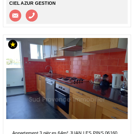
CIEL AZUR GESTION
Contacter l'agence
Appeler l’agence
Appartement 3 pièces 64m² JUAN LES PINS 06160