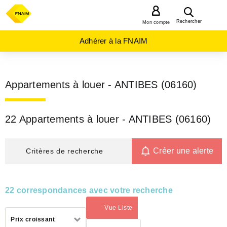
MENU
Rechercher
Mon compte
Adhérer à la FNAIM
Appartements à louer - ANTIBES (06160)
22 Appartements à louer - ANTIBES (06160)
Créer une alerte
Critères de recherche
22 correspondances avec votre recherche
Vue Liste
(activé)
Trier
Prix croissant
par