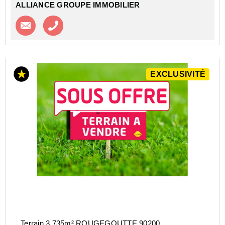
ALLIANCE GROUPE IMMOBILIER
Contacter l'agence
Appeler l’agence
EXCLUSIVITÉ
Terrain 3 735m² ROUGEGOUTTE 90200