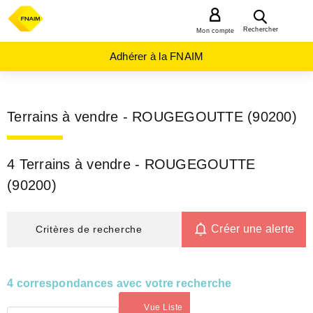
MENU
Rechercher
Mon compte
Adhérer à la FNAIM
Terrains à vendre - ROUGEGOUTTE (90200)
4 Terrains à vendre - ROUGEGOUTTE
(90200)
Créer une alerte
Critères de recherche
4 correspondances avec votre recherche
Vue Liste
(activé)